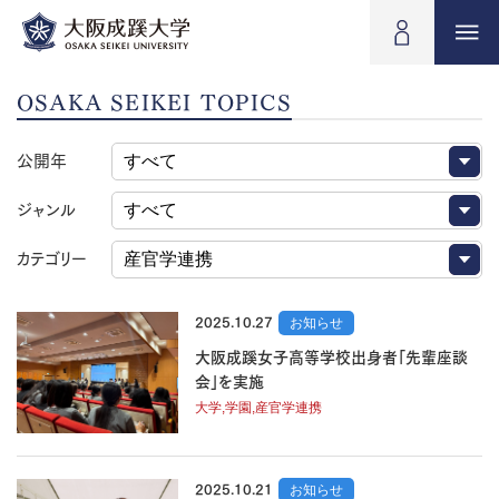
OSAKA SEIKEI TOPICS
公開年
ジャンル
カテゴリー
2025.10.27
お知らせ
大阪成蹊女子高等学校出身者「先輩座談
会」を実施
大学,学園,産官学連携
2025.10.21
お知らせ