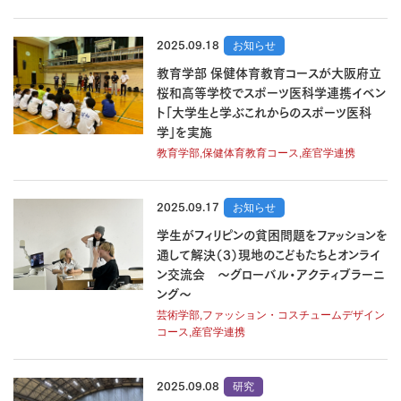
2025.09.18
お知らせ
教育学部 保健体育教育コースが大阪府立
桜和高等学校でスポーツ医科学連携イベン
ト「大学生と学ぶこれからのスポーツ医科
学」を実施
教育学部,保健体育教育コース,産官学連携
2025.09.17
お知らせ
学生がフィリピンの貧困問題をファッションを
通して解決（3）現地のこどもたちとオンライ
ン交流会 ～グローバル・アクティブラーニ
ング～
芸術学部,ファッション・コスチュームデザイン
コース,産官学連携
2025.09.08
研究