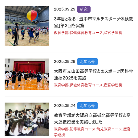
2025.09.29
研究
3年目となる 「豊中市マルチスポーツ体験教
室」第2回を実施
教育学部,保健体育教育コース,産官学連携
2025.09.29
お知らせ
大阪府立山田高等学校とのスポーツ医科学
連携2025を実施
教育学部,保健体育教育コース,産官学連携
2025.09.24
お知らせ
教育学部が大阪府立高槻北高等学校と高
大連携授業を実施しました
教育学部,初等教育コース,幼児教育コース,産官
学連携