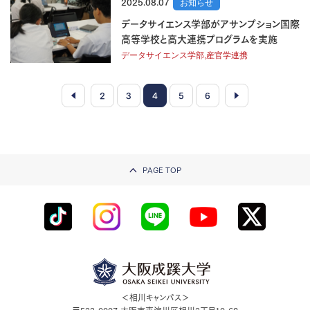
2025.08.07
お知らせ
データサイエンス学部がアサンプション国際
高等学校と高大連携プログラムを実施
データサイエンス学部,産官学連携
2
3
4
5
6
PAGE TOP
＜相川キャンパス＞