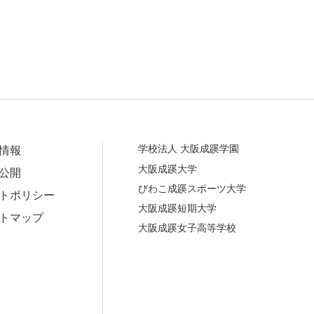
学校法人 大阪成蹊学園
情報
大阪成蹊大学
公開
びわこ成蹊スポーツ大学
トポリシー
大阪成蹊短期大学
トマップ
大阪成蹊女子高等学校