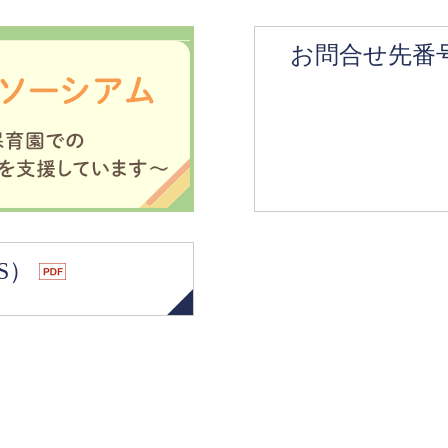
お問合せ先番
S）