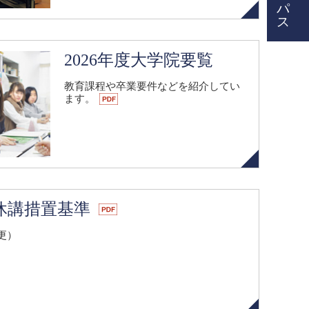
2026年度大学院要覧
教育課程や卒業要件などを紹介してい
ます。
休講措置基準
変更）