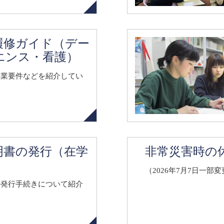
年履修ガイド（デー
エンス・看護）
卒業要件などを紹介してい
明書の発行（在学
非常災害時の
（2026年7月7日一部
の発行手続きについて紹介