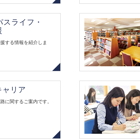
パスライフ・
援
支援する情報を紹介しま
キャリア
進路に関するご案内です。