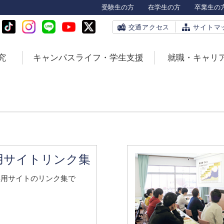
受験生の方
在学生の方
卒業生の
交通アクセス
サイトマ
究
キャンパスライフ・学生支援
就職・キャリ
用サイト
リンク集
専用サイトのリンク集で