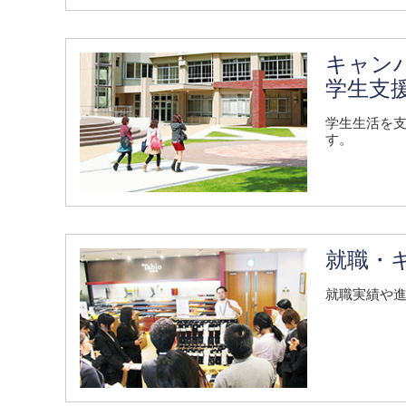
キャン
学生支
学生生活を
す。
就職・
就職実績や