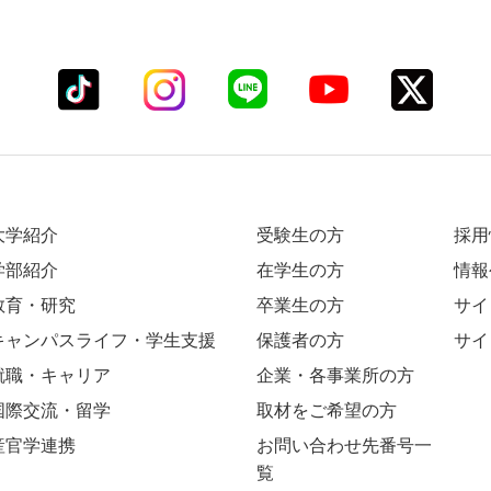
大学紹介
受験生の方
採用
学部紹介
在学生の方
情報
教育・研究
卒業生の方
サイ
キャンパスライフ・学生支援
保護者の方
サイ
就職・キャリア
企業・各事業所の方
国際交流・留学
取材をご希望の方
産官学連携
お問い合わせ先番号一
覧