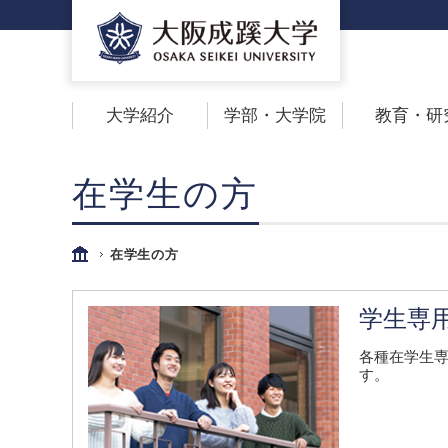
大学紹介
学部・大学院
教育・研
在学生の方
在学生の方
学生専
各種在学生
す。