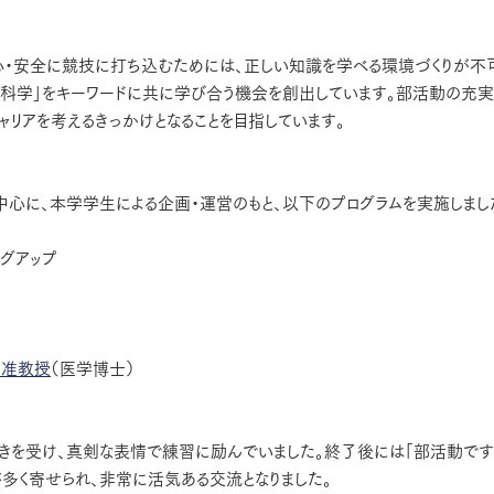
心・安全に競技に打ち込むためには、正しい知識を学べる環境づくりが不
医科学」をキーワードに共に学び合う機会を創出しています。部活動の充
リアを考えるきっかけとなることを目指しています。
中心に、本学学生による企画・運営のもと、以下のプログラムを実施しまし
ングアップ
平准教授
（医学博士）
きを受け、真剣な表情で練習に励んでいました。終了後には「部活動です
が多く寄せられ、非常に活気ある交流となりました。