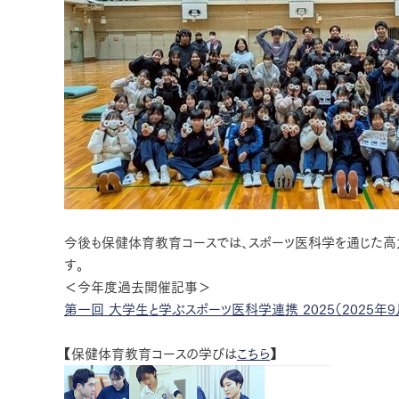
今後も保健体育教育コースでは、スポーツ医科学を通じた高
す。
＜今年度過去開催記事＞
第一回 大学生と学ぶスポーツ医科学連携 2025（2025年9
【保健体育教育コースの学びは
こちら
】