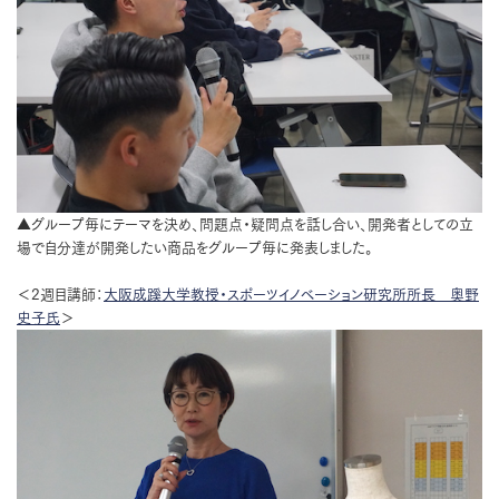
▲グループ毎にテーマを決め、問題点・疑問点を話し合い、開発者としての立
場で自分達が開発したい商品をグループ毎に発表しました。
＜2週目講師：
大阪成蹊大学教授・スポーツイノベーション研究所所長 奥野
史子氏
＞