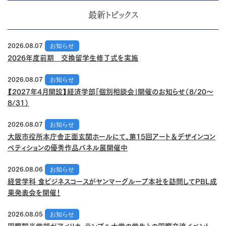
最新トピックス
2026.08.07
お知らせ
2026年度前期 交換留学生修了式を実施
2026.08.07
お知らせ
【2027年4月開設】経済学部「個別相談会」開催のお知らせ（8/20～
8/31）
2026.08.07
お知らせ
大阪市役所本庁舎正面玄関ホールにて、第15回アート＆デザインコン
ペティションの優秀作品パネル展開催中
2026.08.06
お知らせ
経営学科 食ビジネスコースがヤンマーグループ本社を訪問してPBL成
果発表会を開催！
2026.08.05
お知らせ