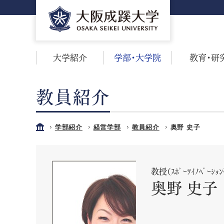
大学紹介
学部・大学院
教育・研
教員紹介
学部紹介
経営学部
教員紹介
奥野 史子
教授（ｽﾎﾟｰﾂｲﾉﾍﾞｰｼ
奥野 史子