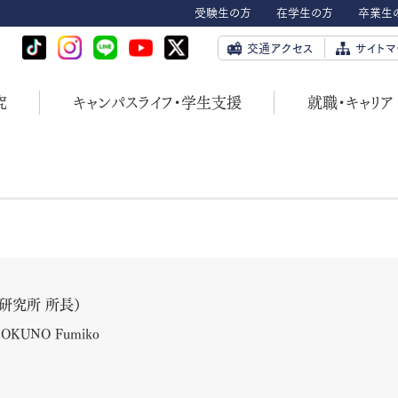
受験生の方
在学生の方
卒業生
交通アクセス
サイトマ
究
キャンパスライフ・学生支援
就職・キャリア
ｮﾝ研究所 所長）
OKUNO Fumiko