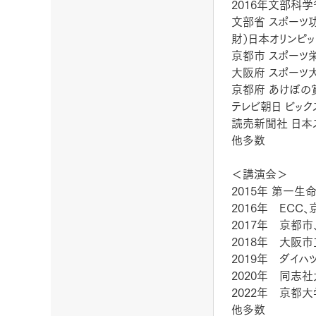
2016年文部科
文部省 スポーツ
財）日本オリンピ
京都市 スポーツ
大阪府 スポーツ
京都府 あけぼの
テレビ朝日 ビッ
読売新聞社 日
他多数
＜講演会＞
2015年 第一生
2016年 ECC
2017年 京都
2018年 大阪
2019年 ダイ
2020年 同志
2022年 京都
他多数