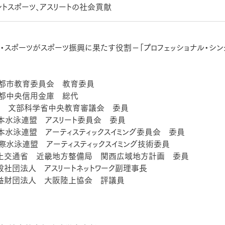
ントスポーツ、アスリートの社会貢献
ト・スポーツがスポーツ振興に果たす役割−「プロフェッショナル・シン
京都市教育委員会 教育委員
京都中央信用金庫 総代
13年 文部科学省中央教育審議会 委員
日本水泳連盟 アスリート委員会 委員
日本水泳連盟 アーティスティックスイミング委員会 委員
国際水泳連盟 アーティスティックスイミング技術委員
近畿地方整備局 関西広域地方計画 委員
 アスリートネットワーク副理事長
人 大阪陸上協会 評議員
＞