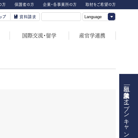
の方
保護者の方
企業・各事業所の方
取材をご希望の方
ップ
資料請求
国際交流・留学
産官学連携
オープンキャンパス