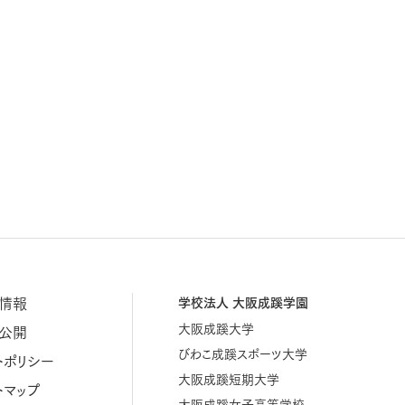
情報
学校法人 大阪成蹊学園
大阪成蹊大学
公開
びわこ成蹊スポーツ大学
トポリシー
大阪成蹊短期大学
トマップ