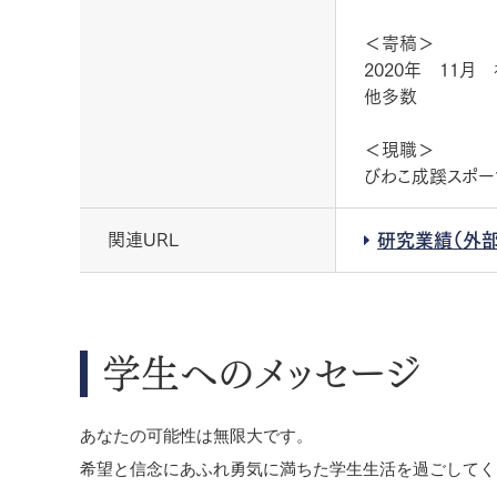
＜寄稿＞
2020年 11
他多数
＜現職＞
びわこ成蹊スポ
関連URL
研究業績（外部
学生へのメッセージ
あなたの可能性は無限大です。
希望と信念にあふれ勇気に満ちた学生生活を過ごしてく