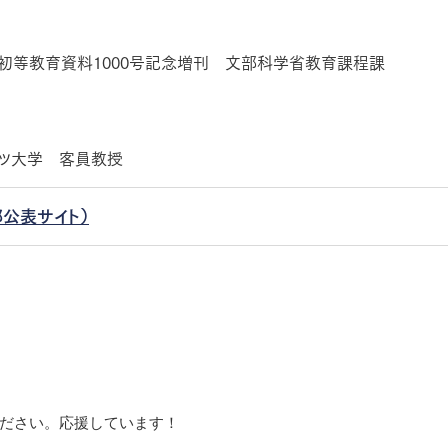
月 初等教育資料1000号記念増刊 文部科学省教育課程課
ーツ大学 客員教授
公表サイト）
ださい。応援しています！