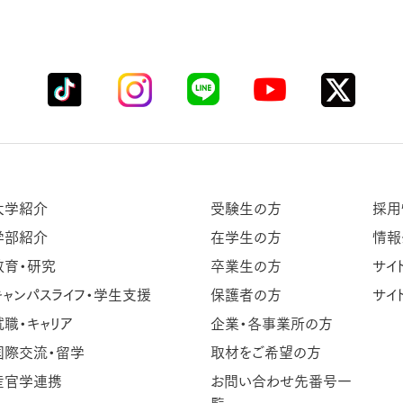
大学紹介
受験生の方
採用
学部紹介
在学生の方
情報
教育・研究
卒業生の方
サイ
キャンパスライフ・学生支援
保護者の方
サイ
就職・キャリア
企業・各事業所の方
国際交流・留学
取材をご希望の方
産官学連携
お問い合わせ先番号一