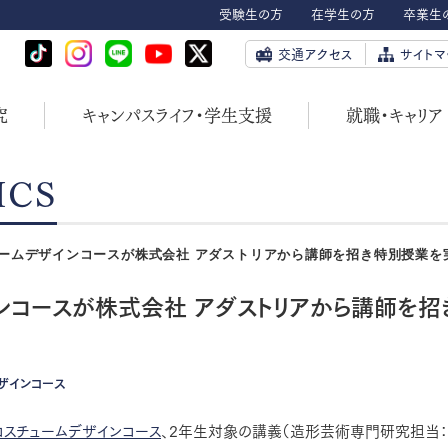
受験生の方
在学生の方
卒業生
交通アクセス
サイトマ
究
キャンパスライフ・学生支援
就職・キャリア
ICS
ームデザインコースが株式会社 アダストリアから講師を招き特別授業を
インコースが株式会社 アダストリアから講師を招
ザインコース
コスチュームデザインコース
、2年生対象の講義（造形芸術専門研究担当