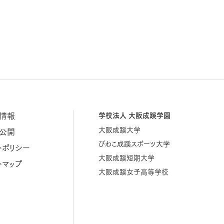
情報
学校法人 大阪成蹊学園
大阪成蹊大学
公開
びわこ成蹊スポーツ大学
トポリシー
大阪成蹊短期大学
トマップ
大阪成蹊女子高等学校