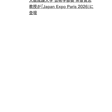
大阪成蹊大学 芸術学部長 糸曽賢志
教授が「Japan Expo Paris 2026」に
登壇