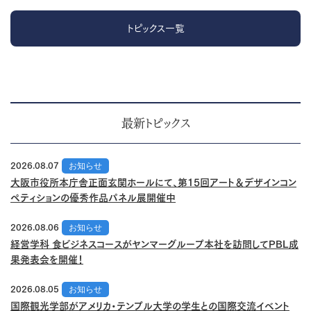
トピックス一覧
最新トピックス
2026.08.07
お知らせ
大阪市役所本庁舎正面玄関ホールにて、第15回アート＆デザインコン
ペティションの優秀作品パネル展開催中
2026.08.06
お知らせ
経営学科 食ビジネスコースがヤンマーグループ本社を訪問してPBL成
果発表会を開催！
2026.08.05
お知らせ
国際観光学部がアメリカ・テンプル大学の学生との国際交流イベント