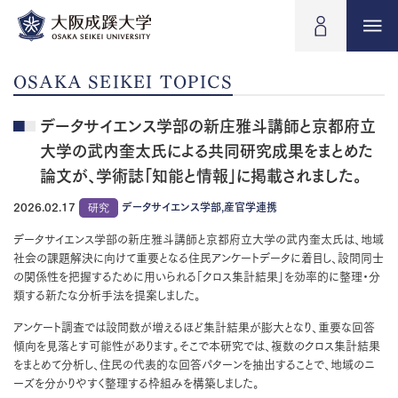
OSAKA SEIKEI TOPICS
データサイエンス学部の新庄雅斗講師と京都府立
大学の武内奎太氏による共同研究成果をまとめた
論文が、学術誌「知能と情報」に掲載されました。
2026.02.17
研究
データサイエンス学部,産官学連携
データサイエンス学部の新庄雅斗講師と京都府立大学の武内奎太氏は、地域
社会の課題解決に向けて重要となる住民アンケートデータに着目し、設問同士
の関係性を把握するために用いられる「クロス集計結果」を効率的に整理・分
類する新たな分析手法を提案しました。
アンケート調査では設問数が増えるほど集計結果が膨大となり、重要な回答
傾向を見落とす可能性があります。そこで本研究では、複数のクロス集計結果
をまとめて分析し、住民の代表的な回答パターンを抽出することで、地域のニ
ーズを分かりやすく整理する枠組みを構築しました。