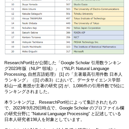
ResearchPort社が公開した「Google Scholar 引用数ランキン
グ2023年版（NLP* 領域）」（*NLP: Natural Language
Processing, 自然言語処理） [1] の「主著最高引用件数 日本人
ランキング」（[1] の表3）において、データサイエンス学部
杉山一成 教授が主著の研究 [2] が、1,086件の引用件数で5位に
ランキングされました。
本ランキングは、ResearchPort社によって集計されたもの
で、2023年9月29日時点で、Google Scholar のプロファイル欄
の研究分野に "Natural Language Processing" と記述している
日本人研究者198人を対象としています。