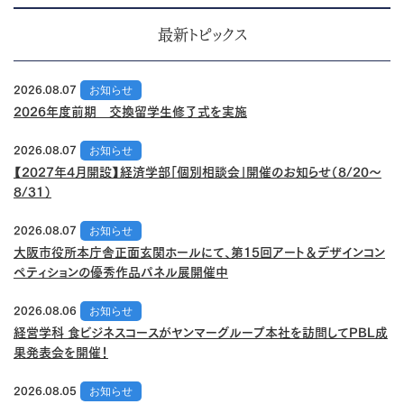
最新トピックス
2026.08.07
お知らせ
2026年度前期 交換留学生修了式を実施
2026.08.07
お知らせ
【2027年4月開設】経済学部「個別相談会」開催のお知らせ（8/20～
8/31）
2026.08.07
お知らせ
大阪市役所本庁舎正面玄関ホールにて、第15回アート＆デザインコン
ペティションの優秀作品パネル展開催中
2026.08.06
お知らせ
経営学科 食ビジネスコースがヤンマーグループ本社を訪問してPBL成
果発表会を開催！
2026.08.05
お知らせ