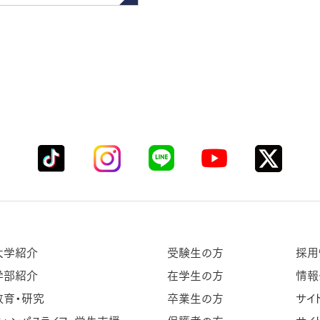
大学紹介
受験生の方
採用
学部紹介
在学生の方
情報
教育・研究
卒業生の方
サイ