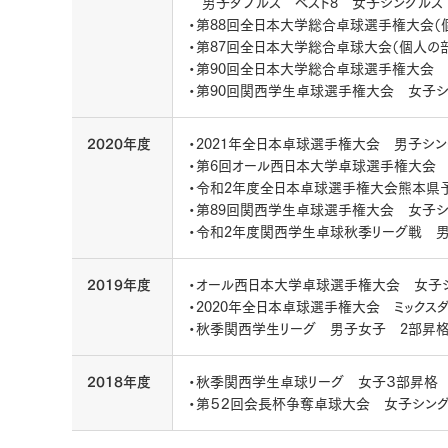
男子ダブルス ベスト8 女子シングルス 
・第88回全日本大学総合卓球選手権大会（
・第87回全日本大学総合卓球大会（個人の
・第90回全日本大学総合卓球選手権大会
・第90回関西学生卓球選手権大会 女子
2020年度
・2021年全日本卓球選手権大会 男子シ
・第6回オール西日本大学卓球選手権大会 
・令和2年度全日本卓球選手権大会熊本県予
・第89回関西学生卓球選手権大会 女子
・令和2年度関西学生卓球秋季リーグ戦 男
2019年度
・オール西日本大学卓球選手権大会 女子シ
・2020年全日本卓球選手権大会 ミックス
・秋季関西学生リーグ 男子女子 2部昇
2018年度
・秋季関西学生卓球リーグ 女子３部昇格
・第５２回会長杯争奪卓球大会 女子シン