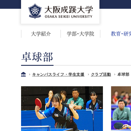
大学紹介
学部・大学院
教育・研
卓球部
キャンパスライフ・学生支援
クラブ活動
卓球部