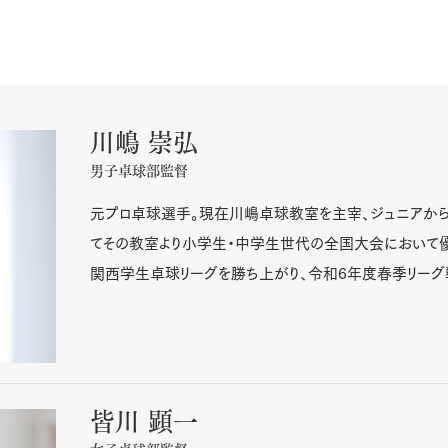
川嶋 崇弘
男子卓球部監督
元プロ卓球選手。現在川嶋卓球教室を主宰、ジュニアから
てその教室より小学生・中学生世代の全国大会において
関西学生卓球リーグを勝ち上がり、令和6年度春季リーグ
皆川 顕一