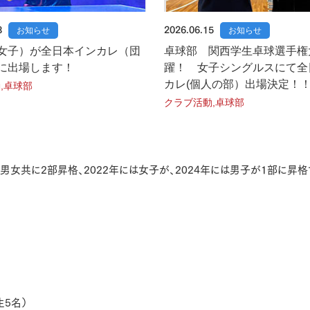
8
お知らせ
2026.06.15
お知らせ
女子）が全日本インカレ（団
卓球部 関西学生卓球選手権
に出場します！
躍！ 女子シングルスにて全
カレ(個人の部）出場決定！
,卓球部
クラブ活動,卓球部
は男女共に2部昇格、2022年には女子が、2024年には男子が1部に昇
生5名）