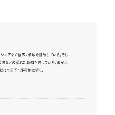
シニアまで幅広く卓球を指導している。そし
優勝などの優れた戦績を残している。着実に
戦にて男子1部昇格に導く。