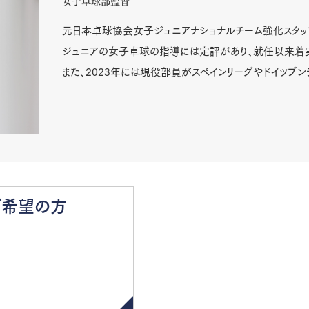
女子卓球部監督
元日本卓球協会女子ジュニアナショナルチーム強化スタッ
ジュニアの女子卓球の指導には定評があり、就任以来着
また、2023年には現役部員がスペインリーグやドイツブン
ご希望の方