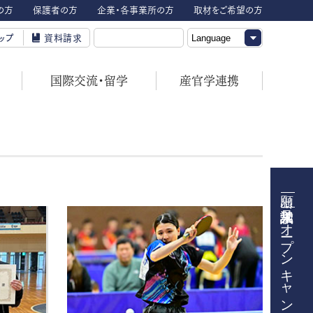
の方
保護者の方
企業・各事業所の方
取材をご希望の方
ップ
資料請求
国際交流・留学
産官学連携
オープンキャンパス