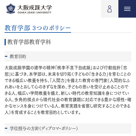
教育学部 3つのポリシー
教育学部教育学科
教育目的
大阪成蹊学園の建学の精神「桃李不言下自成蹊」および行動指針「忠
恕」に基づき、本学部は、未来を切り拓く子どもの「生きる力」を育むことの
できる幅広い教養を持ち、「人間力」を備えた教育の専門家（人間的なふ
れあいをとおして心のきずなを深め、子どもの思いを受け止めることので
きる人、幅広い学問教養を備え、新しい時代の教育知識を身につけてい
る人、多角的視点から現代社会の教育課題に対応できる豊かな感性・確
かなセンスを身につけている人、教育実践を省察し研究することのできる
人）を育成することを教育目的としています。
学位授与の方針（ディプロマ・ポリシー）