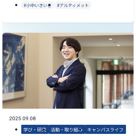
小中いきいき
アルティメット
2025.09.08
学び・研究
活動・取り組み
キャンパスライフ