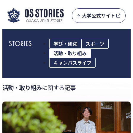
大学公式サイト
STORIES
学び・研究
スポーツ
活動・取り組み
キャンパスライフ
活動・取り組み
に関する記事