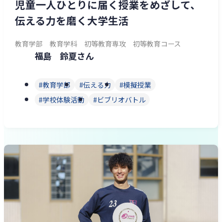
児童一人ひとりに届く授業をめざして、
伝える力を磨く大学生活
教育学部 教育学科 初等教育専攻 初等教育コース
福島 鈴夏さん
教育学部
伝える力
模擬授業
学校体験活動
ビブリオバトル