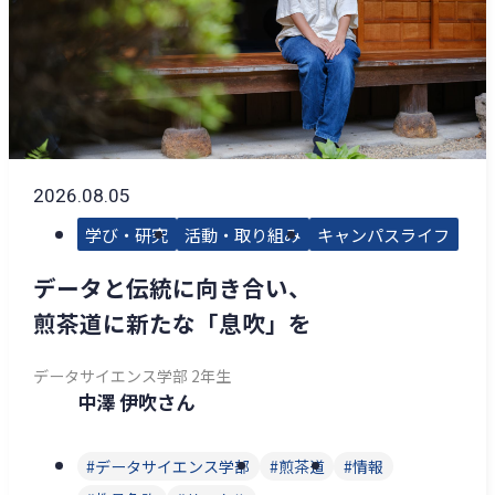
2026.08.05
学び・研究
活動・取り組み
キャンパスライフ
データと伝統に向き合い、
煎茶道に新たな「息吹」を
データサイエンス学部 2年生
中澤 伊吹さん
データサイエンス学部
煎茶道
情報