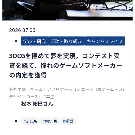
2026.07.03
学び・研究
活動・取り組み
キャンパスライフ
3DCGを極めて夢を実現。コンテスト受
賞を経て、憧れのゲームソフトメーカー
の内定を獲得
芸術学部 ゲーム・アプリケーションコース（現ゲーム・CG
デザインコース） 4年生
松本 拓巳さん
3DCG
内定者
受賞