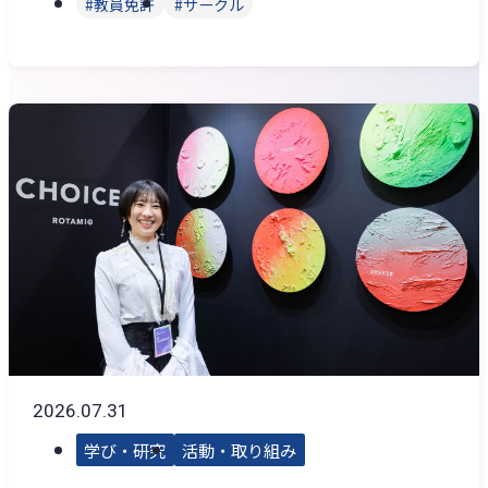
教員免許
サークル
2026.07.31
学び・研究
活動・取り組み