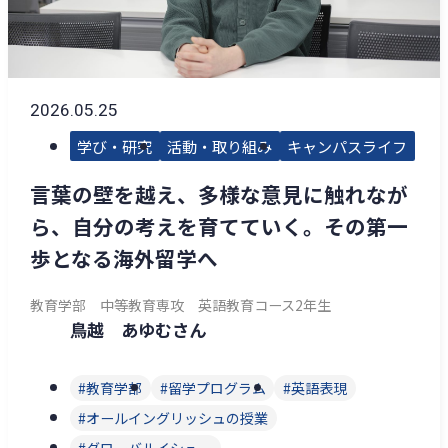
2026.05.25
学び・研究
活動・取り組み
キャンパスライフ
言葉の壁を越え、多様な意見に触れなが
ら、自分の考えを育てていく。その第一
歩となる海外留学へ
教育学部 中等教育専攻 英語教育コース2年生
鳥越 あゆむさん
教育学部
留学プログラム
英語表現
オールイングリッシュの授業