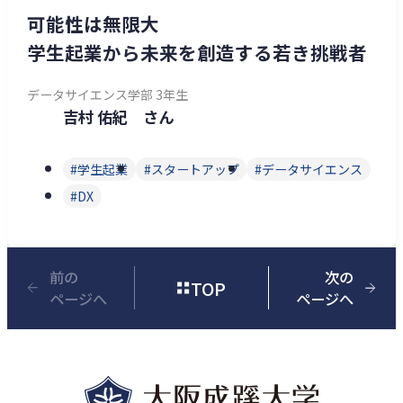
可能性は無限大
学生起業から未来を創造する若き挑戦者
データサイエンス学部 3年生
吉村 佑紀 さん
学生起業
スタートアップ
データサイエンス
DX
前の
次の
TOP
ページへ
ページへ