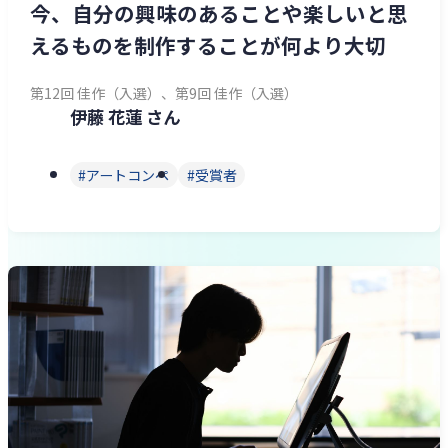
今、自分の興味のあることや楽しいと思
えるものを制作することが何より大切
第12回 佳作（入選）、第9回 佳作（入選）
伊藤 花蓮 さん
アートコンペ
受賞者