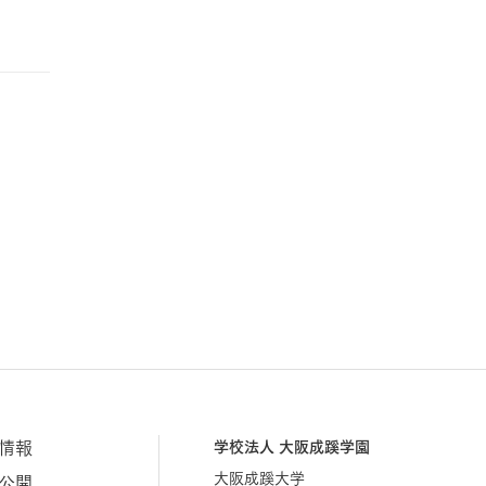
情報
学校法人 大阪成蹊学園
大阪成蹊大学
公開