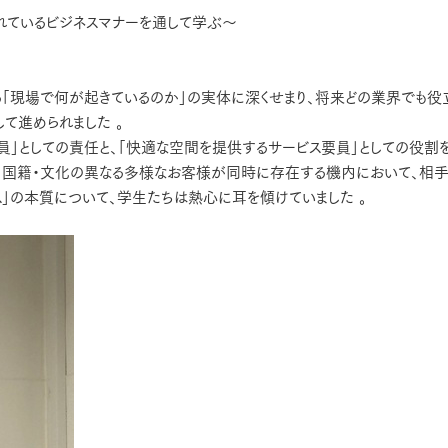
れているビジネスマナーを通して学ぶ～
る「現場で何が起きているのか」の実体に深くせまり、将来どの業界でも役
て進められました 。
」としての責任と、「快適な空間を提供するサービス要員」としての役割
齢・国籍・文化の異なる多様なお客様が同時に存在する機内において、相
」の本質について、学生たちは熱心に耳を傾けていました 。