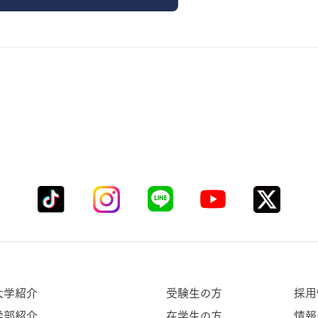
大学紹介
受験生の方
採用
学部紹介
在学生の方
情報