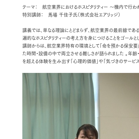
テーマ： 航空業界におけるホスピタリティー ～機内で行わ
特別講師： 馬場 千佳子氏（株式会社エアリッジ）
講義では、単なる理論にとどまらず、航空業界の最前線であ
遍的なホスピタリティーの考え方を身につけることをゴールとし
講師からは、航空業界特有の環境として「命を預かる保安要員
た時間・設備の中で両立させる難しさが語られました 。年
を超える体験を生み出す「心理的価値」や「気づきのサービス