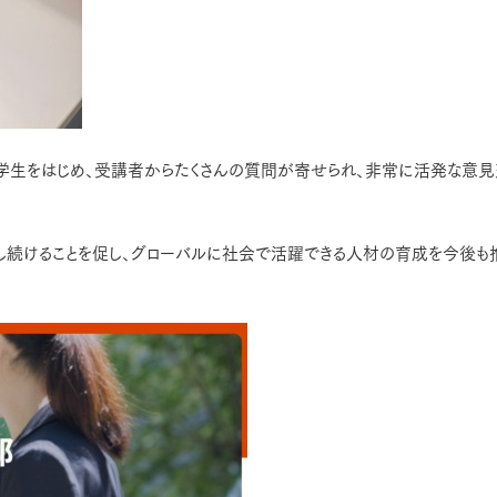
学生をはじめ、受講者からたくさんの質問が寄せられ、非常に活発な意
し続けることを促し、グローバルに社会で活躍できる人材の育成を今後も