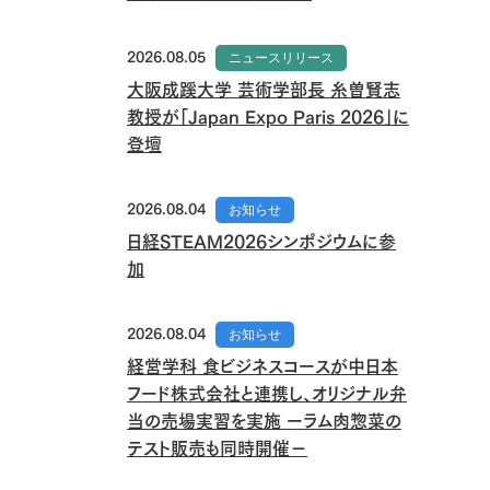
2026.08.05
ニュースリリース
大阪成蹊大学 芸術学部長 糸曽賢志
教授が「Japan Expo Paris 2026」に
登壇
2026.08.04
お知らせ
日経STEAM2026シンポジウムに参
加
2026.08.04
お知らせ
経営学科 食ビジネスコースが中日本
フード株式会社と連携し、オリジナル弁
当の売場実習を実施 ーラム肉惣菜の
テスト販売も同時開催－