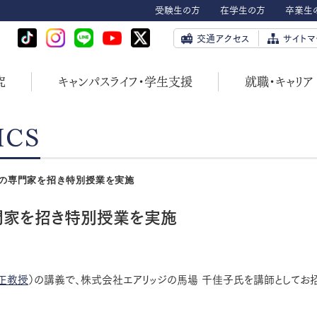
受験生の方
在学生の方
卒業生
交通アクセス
サイトマ
究
キャンパスライフ・学生支援
就職・キャリア
ICS
の専門家を招き特別授業を実施
門家を招き特別授業を実施
正教授
）の講義で、株式会社エアリッジの馬場 千佳子氏を講師としてお招