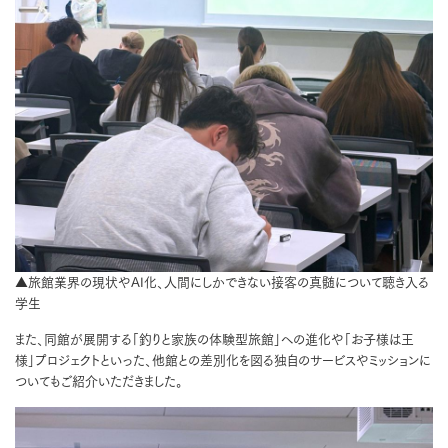
▲旅館業界の現状やAI化、人間にしかできない接客の真髄について聴き入る
学生
また、同館が展開する「釣りと家族の体験型旅館」への進化や「お子様は王
様」プロジェクトといった、他館との差別化を図る独自のサービスやミッションに
ついてもご紹介いただきました。