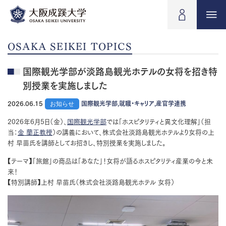
OSAKA SEIKEI TOPICS
国際観光学部が淡路島観光ホテルの女将を招き特
別授業を実施しました
2026.06.15
お知らせ
国際観光学部,就職・キャリア,産官学連携
2026年6月5日（金）、
国際観光学部
では「ホスピタリティと異文化理解」（担
当：
金 蘭正教授
）の講義において、株式会社淡路島観光ホテルより女将の上
村 早苗氏を講師としてお招きし、特別授業を実施しました。
【テーマ】「旅館」の商品は「あなた」！女将が語るホスピタリティ産業の今と未
来！
【特別講師】上村 早苗氏（株式会社淡路島観光ホテル 女将）