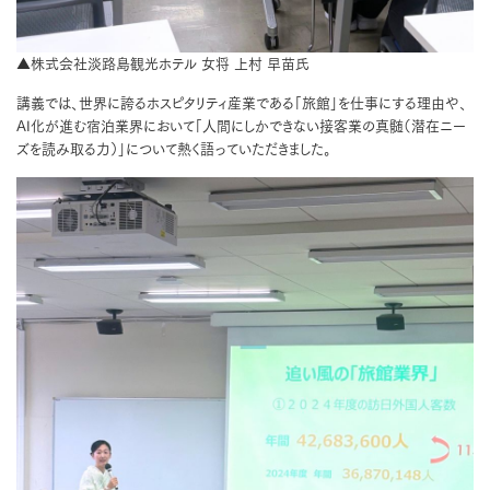
▲株式会社淡路島観光ホテル 女将 上村 早苗氏
講義では、世界に誇るホスピタリティ産業である「旅館」を仕事にする理由や、
AI化が進む宿泊業界において「人間にしかできない接客業の真髄（潜在ニー
ズを読み取る力）」について熱く語っていただきました。