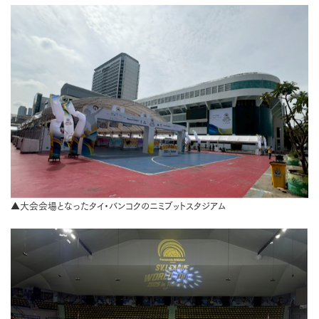
▲大会会場となったタイ・バンコクのニミブットスタジアム