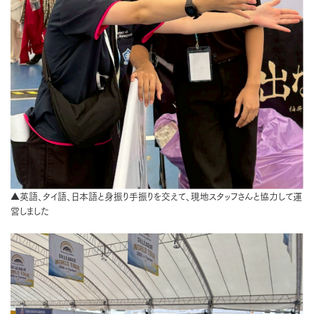
▲英語、タイ語、日本語と身振り手振りを交えて、現地スタッフさんと協力して運
営しました