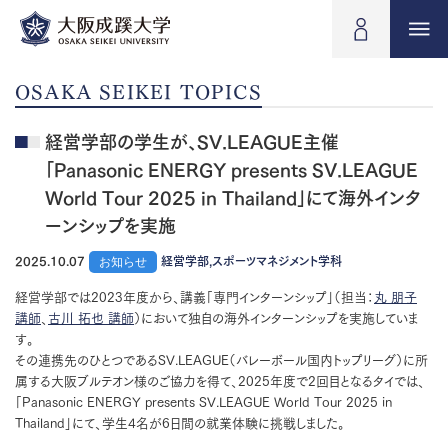
OSAKA SEIKEI TOPICS
経営学部の学生が、SV.LEAGUE主催
「Panasonic ENERGY presents SV.LEAGUE
World Tour 2025 in Thailand」にて海外インタ
ーンシップを実施
2025.10.07
お知らせ
経営学部,スポーツマネジメント学科
経営学部では2023年度から、講義「専門インターンシップ」（担当：
丸 朋子
講師
、
古川 拓也 講師
）において独自の海外インターンシップを実施していま
す。
その連携先のひとつであるSV.LEAGUE（バレーボール国内トップリーグ）に所
属する大阪ブルテオン様のご協力を得て、2025年度で2回目となるタイでは、
「Panasonic ENERGY presents SV.LEAGUE World Tour 2025 in
Thailand」にて、学生4名が6日間の就業体験に挑戦しました。