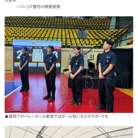
の見学
・バンコク都内の視察研修
▲現地でのバレーボール教室ではボール拾いなどのサポートを