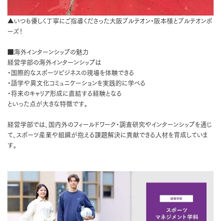
▲いつも優しく丁寧にご指導くださった大阪ブルテオン・阪本様とブルテオンポ
ーズ！
■海外インターンシップの魅力
経営学部の海外インターンシップは
・国際的なスポーツビジネスの現場を体験できる
・語学や異文化コミュニケーションを実践的に学べる
・将来のキャリア形成に直結する経験となる
といった点が大きな特徴です。
経営学部では、国内外のフィールドワーク・調査研究やインターンシップを通じ
て、スポーツ産業や組織が抱える課題解決に貢献できる人材を育成していま
す。