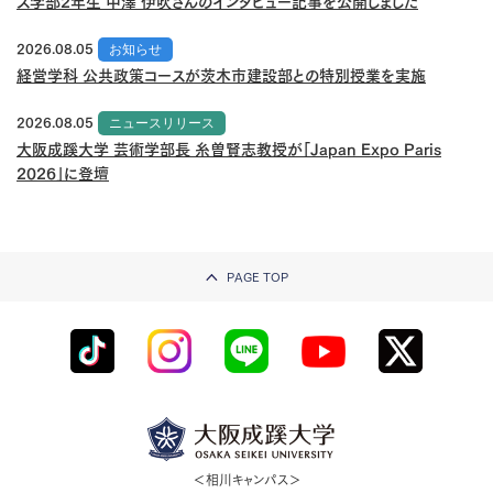
ス学部2年生 中澤 伊吹さんのインタビュー記事を公開しました
2026.08.05
お知らせ
経営学科 公共政策コースが茨木市建設部との特別授業を実施
2026.08.05
ニュースリリース
大阪成蹊大学 芸術学部長 糸曽賢志教授が「Japan Expo Paris
2026」に登壇
PAGE TOP
＜相川キャンパス＞