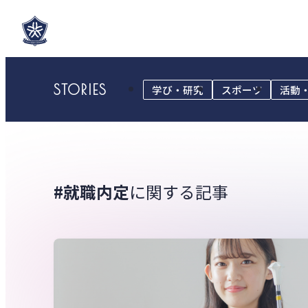
STORIES
学び・研究
スポーツ
活動
#就職内定
に関する記事