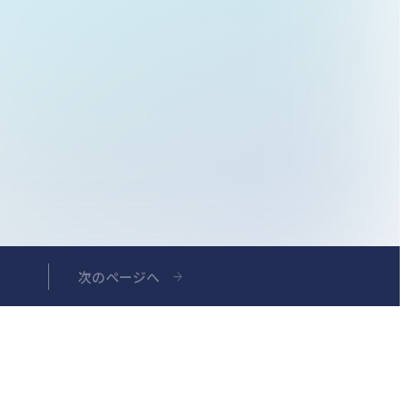
次の
ページへ