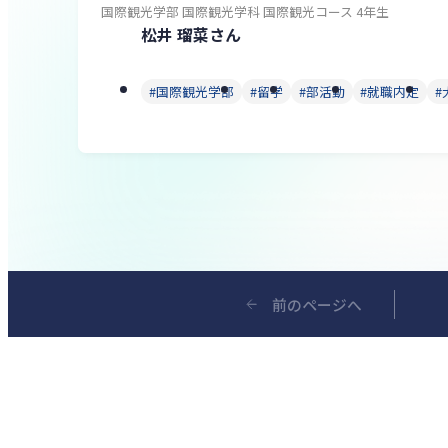
国際観光学部 国際観光学科 国際観光コース 4年生
松井 瑠菜さん
国際観光学部
留学
部活動
就職内定
前の
ページへ