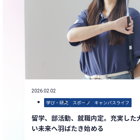
2026.02.02
学び・研究
スポーツ
キャンパスライフ
留学、部活動、就職内定。充実した
い未来へ羽ばたき始める