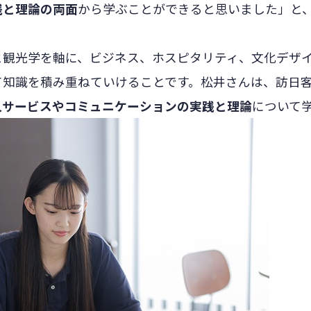
践と理論の両面
から学ぶことができると思いました」と
と観光学を軸に、ビジネス、ホスピタリティ、文化デザ
て知識を積み重ねていけることです。松井さんは、訪日
人サービスやコミュニケーションの実践と理論
について