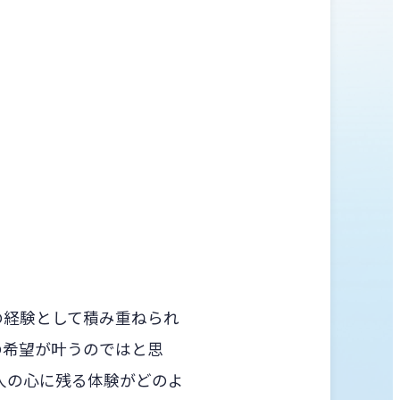
の経験として積み重ねられ
の希望が叶うのではと思
人の心に残る体験がどのよ