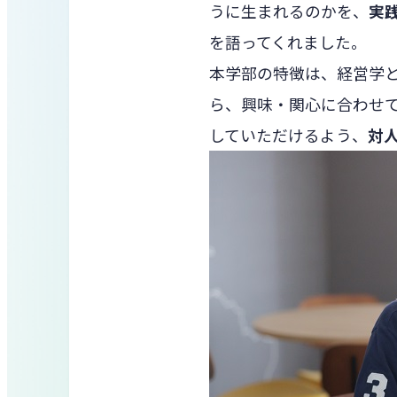
うに生まれるのかを、
実
を語ってくれました。
本学部の特徴は、経営学
ら、興味・関心に合わせ
していただけるよう、
対