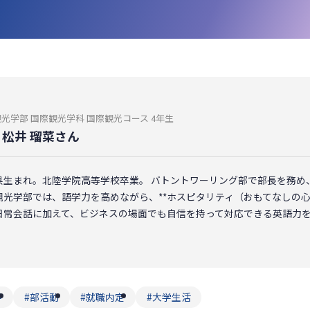
光学部 国際観光学科 国際観光コース 4年生
松井 瑠菜さん
県生まれ。北陸学院高等学校卒業。 バトントワーリング部で部長を務め
観光学部では、語学力を高めながら、**ホスピタリティ（おもてなしの心
日常会話に加えて、ビジネスの場面でも自信を持って対応できる英語力
。
学
部活動
就職内定
大学生活