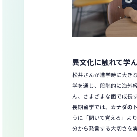
異文化に触れて学
松井さんが進学時に大きな
学を通じ、段階的に海外
ん、さまざまな面で成長
長期留学では、
カナダの
うに「聞いて覚える」よ
分から発言する大切さを