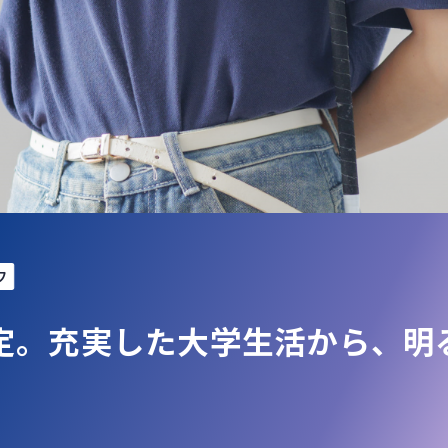
フ
定。充実した大学生活から、明