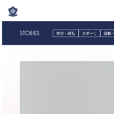
STORIES
学び・研究
スポーツ
活動