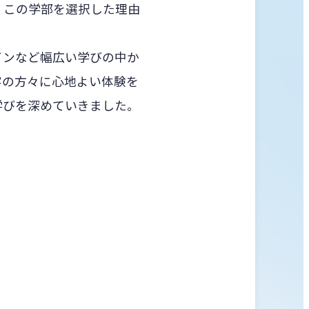
、この学部を選択した理由
インなど幅広い学びの中か
客の方々に心地よい体験を
学びを深めていきました。