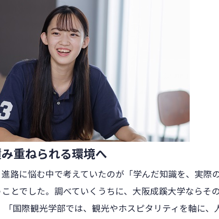
積み重ねられる環境へ
、進路に悩む中で考えていたのが「学んだ知識を、実際
うことでした。調べていくうちに、大阪成蹊大学ならそ
。 「国際観光学部では、観光やホスピタリティを軸に、