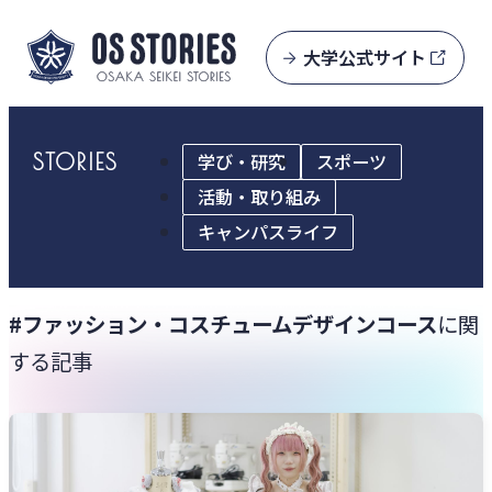
大学公式サイト
STORIES
学び・研究
スポーツ
活動・取り組み
キャンパスライフ
#ファッション・コスチュームデザインコース
に関
する記事