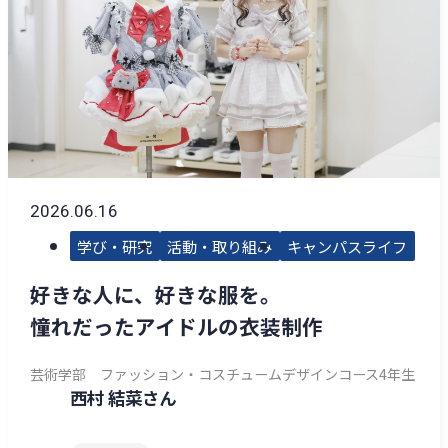
2026.06.16
学び・研究
活動・取り組み
キャンパスライフ
好きな人に、好きな服を。
憧れだったアイドルの衣装制作
芸術学部 ファッション・コスチュームデザインコース4年生
西村 結菜さん