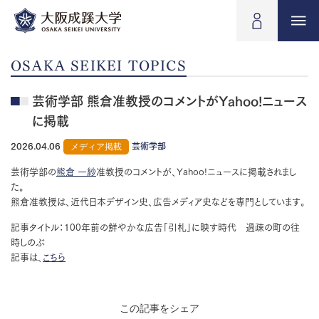
OSAKA SEIKEI TOPICS
芸術学部 熊倉准教授のコメントがYahoo!ニュース
に掲載
2026.04.06
メディア掲載
芸術学部
芸術学部の
熊倉 一紗
准教授のコメントが、Yahoo!ニュースに掲載されまし
た。
熊倉准教授は、近代日本デザイン史、広告メディア史などを専門としています。
記事タイトル：100年前の鮮やかな広告「引札」に映す時代 過疎の町の往
時しのぶ
記事は、
こちら
この記事をシェア