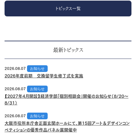
トピックス一覧
最新トピックス
2026.08.07
お知らせ
2026年度前期 交換留学生修了式を実施
2026.08.07
お知らせ
【2027年4月開設】経済学部「個別相談会」開催のお知らせ（8/20～
8/31）
2026.08.07
お知らせ
大阪市役所本庁舎正面玄関ホールにて、第15回アート＆デザインコン
ペティションの優秀作品パネル展開催中