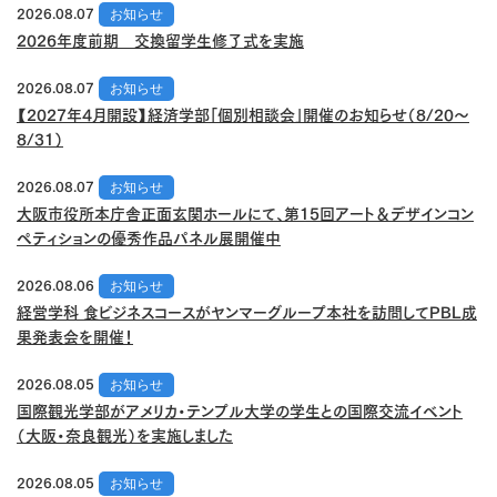
2026.08.07
お知らせ
2026年度前期 交換留学生修了式を実施
2026.08.07
お知らせ
【2027年4月開設】経済学部「個別相談会」開催のお知らせ（8/20～
8/31）
2026.08.07
お知らせ
大阪市役所本庁舎正面玄関ホールにて、第15回アート＆デザインコン
ペティションの優秀作品パネル展開催中
2026.08.06
お知らせ
経営学科 食ビジネスコースがヤンマーグループ本社を訪問してPBL成
果発表会を開催！
2026.08.05
お知らせ
国際観光学部がアメリカ・テンプル大学の学生との国際交流イベント
（大阪・奈良観光）を実施しました
2026.08.05
お知らせ