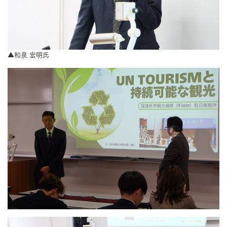
▲和泉 宏明氏