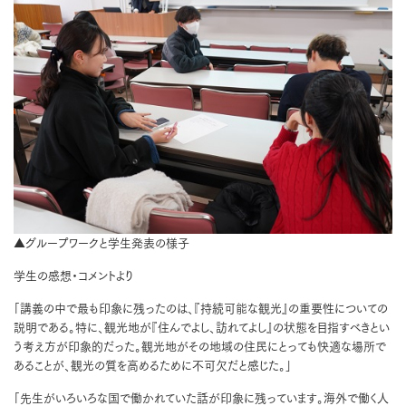
▲グループワークと学生発表の様子
学生の感想・コメントより
「講義の中で最も印象に残ったのは、『持続可能な観光』の重要性についての
説明である。特に、観光地が『住んでよし、訪れてよし』の状態を目指すべきとい
う考え方が印象的だった。観光地がその地域の住民にとっても快適な場所で
あることが、観光の質を高めるために不可欠だと感じた。」
「先生がいろいろな国で働かれていた話が印象に残っています。海外で働く人