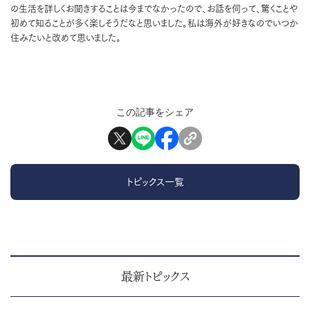
の生活を詳しくお聞きすることは今までなかったので、お話を伺って、驚くことや
初めて知ることが多く楽しそうだなと思いました。私は海外が好きなのでいつか
住みたいと改めて思いました。
この記事をシェア
トピックス一覧
最新トピックス