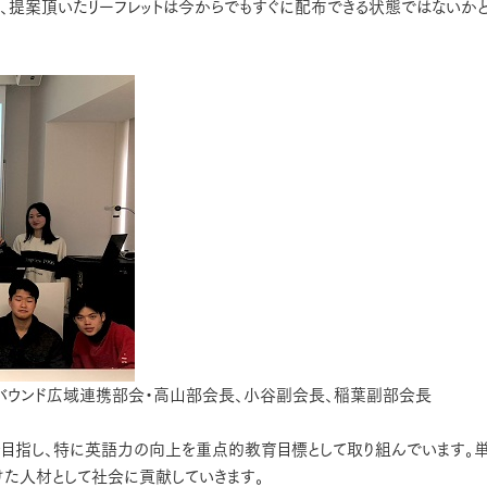
、提案頂いたリーフレットは今からでもすぐに配布できる状態ではないか
バウンド広域連携部会・高山部会長、小谷副会長、稲葉副部会長
目指し、特に英語力の向上を重点的教育目標として取り組んでいます。
けた人材として社会に貢献していきます。