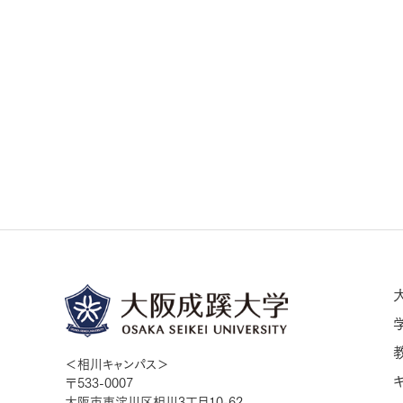
＜相川キャンパス＞
〒533-0007
大阪市東淀川区相川3丁目10-62