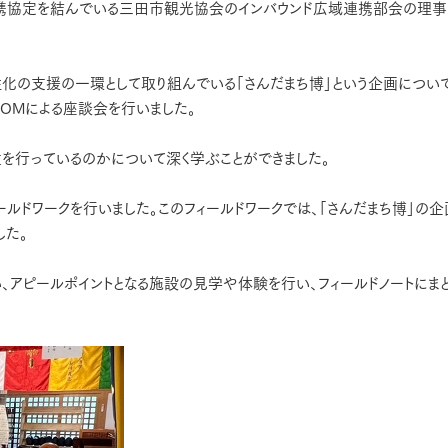
連携協定を結んでいる三田市観光協会のインバウンド広域連携部会の理事
の支援の一環として取り組んでいる「さんだまち博」という企画につい
OMによる座談会を行いました。
を行っているのかについて深く学ぶことができました。
ィールドワークを行いました。このフィールドワークでは、「さんだまち博」の
した。
アピールポイントとなる施設の見学や体験を行い、フィールドノートにま