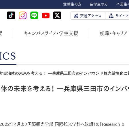
受験生の方
在学生の方
卒業生
交通アクセス
サイトマ
究
キャンパスライフ・学生支援
就職・キャリア
ICS
方自治体の未来を考える！ ―兵庫県三田市のインバウンド観光活性化に
体の未来を考える！ ―兵庫県三田市のインバ
022年4月より国際観光学部 国際観光学科へ改組）の「Research &