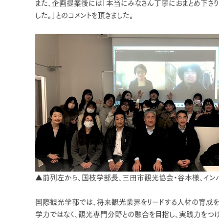
また、企画提案後には「本当にみなさん丁寧におまとめ下さり
した。」とのコメントを頂きました。
▲前列左から、国枝学部長、三田市観光協会・谷本様、イン
国際観光学部では、将来観光業界をリードする人材の育成を
学力ではなく、観光専門分野との融合を目指し、実践力をつ