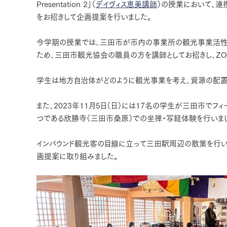
Presentation 2」（
デイヴィス恵美講師
）の授業において、
をお招きして企画提案を行いました。
今学期の授業では、三田市が市内の事業所の観光事業活性化
ため、三田市観光協会の職員の方を講師としてお招きし、ZO
学生は地方自治体がどのように観光事業を考え、資源の配置
また、2023年11月5日（日）には17名の学生が三田市でフ
つである欣勝寺（三田市桑原）での坐禅・写経体験を行いま
インバウンド観光客の目線に立って三田駅周辺の散策を行い、
画提案に取り組みました。