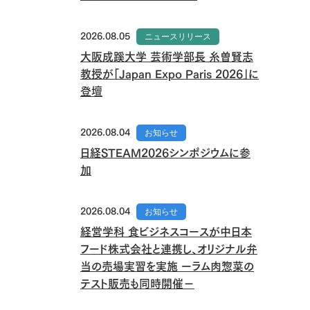
2026.08.05
ニュースリリース
大阪成蹊大学 芸術学部長 糸曽賢志
教授が「Japan Expo Paris 2026」に
登壇
2026.08.04
お知らせ
日経STEAM2026シンポジウムに参
加
2026.08.04
お知らせ
経営学科 食ビジネスコースが中日本
フード株式会社と連携し、オリジナル弁
当の売場実習を実施 ーラム肉惣菜の
テスト販売も同時開催－