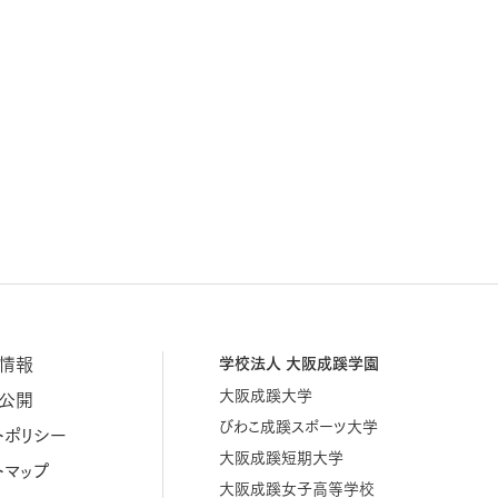
情報
学校法人 大阪成蹊学園
大阪成蹊大学
公開
びわこ成蹊スポーツ大学
トポリシー
大阪成蹊短期大学
トマップ
大阪成蹊女子高等学校