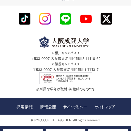
＜相川キャンパス＞
〒533-0007
大阪市東淀川区相川3丁目10-62
＜駅前キャンパス＞
〒533-0007
大阪市東淀川区相川1丁目3-7
※所属や学年は取材・掲載時のものです
採用情報
情報公開
サイトポリシー
サイトマップ
(C)OSAKA SEIKEI GAKUEN. All rights reserved.