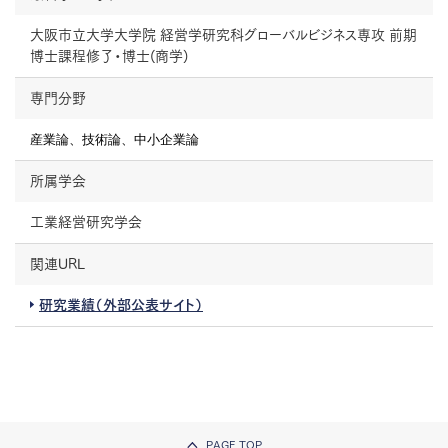
大阪市立大学大学院 経営学研究科グローバルビジネス専攻 前期
博士課程修了・博士(商学)
専門分野
産業論、技術論、中小企業論
所属学会
工業経営研究学会
関連URL
研究業績（外部公表サイト）
PAGE TOP