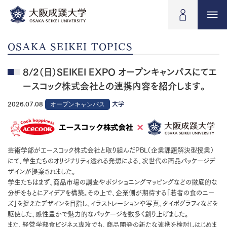
OSAKA SEIKEI TOPICS
8/2（日）SEIKEI EXPO オープンキャンパスにてエ
ースコック株式会社との連携内容を紹介します。
2026.07.08
オープンキャンパス
大学
芸術学部がエースコック株式会社と取り組んだPBL（企業課題解決型授業）
にて、学生たちのオリジナリティ溢れる発想による、次世代の商品パッケージデ
ザインが提案されました。
学生たちはまず、商品市場の調査やポジショニングマッピングなどの徹底的な
分析をもとにアイデアを構築。その上で、企業側が期待する「若者の食のニー
ズ」を捉えたデザインを目指し、イラストレーションや写真、タイポグラフィなどを
駆使した、感性豊かで魅力的なパッケージを数多く創り上げました。
また、経営学部食ビジネス専攻でも、商品開発の新たな連携を検討しはじめま