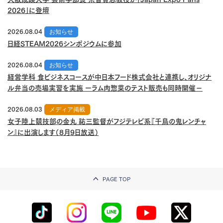
2026」に登壇
2026.08.04
お知らせ
日経STEAM2026シンポジウムに参加
2026.08.04
お知らせ
経営学科 食ビジネスコースが中日本フード株式会社と連携し、オリジナ
ル弁当の売場実習を実施 ーラム肉惣菜のテスト販売も同時開催－
2026.08.03
メディア掲載
女子陸上競技部の金丸 祐三監督がフジテレビ系『千鳥の鬼レンチャ
ン』に出演します（8月9日放送）
PAGE TOP