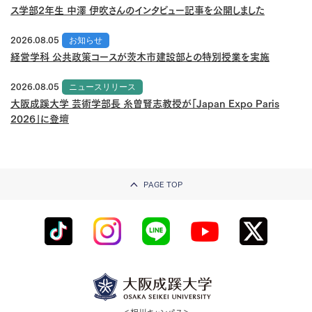
ス学部2年生 中澤 伊吹さんのインタビュー記事を公開しました
2026.08.05
お知らせ
経営学科 公共政策コースが茨木市建設部との特別授業を実施
2026.08.05
ニュースリリース
大阪成蹊大学 芸術学部長 糸曽賢志教授が「Japan Expo Paris
2026」に登壇
PAGE TOP