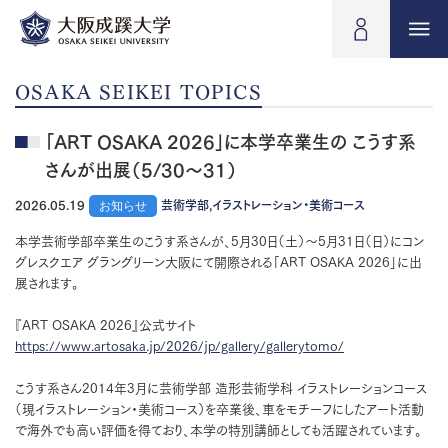
OSAKA SEIKEI TOPICS
「ART OSAKA 2026」に本学卒業生の こうす系
さんが出展（5/30〜31）
2026.05.19
お知らせ
芸術学部,イラストレーション・美術コース
本学芸術学部卒業生のこうす系さんが、5月30日（土）〜5月31日（日）にコン
グレスクエア グラングリーン大阪にて開際される「ART OSAKA 2026」に出
展されます。
『ART OSAKA 2026』公式サイト
https://www.artosaka.jp/2026/jp/gallery/gallerytomo/
こうす系さん2014年3月に芸術学部 造形芸術学科 イラストレーションコース
（現イラストレーション・美術コース）を卒業後、車をモチーフにしたアート活動
で海外でも高い評価を得ており、本学の特別講師としても活躍されています。