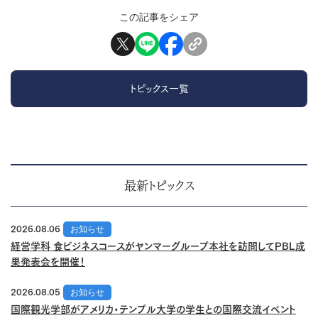
この記事をシェア
トピックス一覧
最新トピックス
2026.08.06
お知らせ
経営学科 食ビジネスコースがヤンマーグループ本社を訪問してPBL成
果発表会を開催！
2026.08.05
お知らせ
国際観光学部がアメリカ・テンプル大学の学生との国際交流イベント