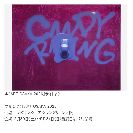
▲『ART OSAKA 2026』サイトより
展覧会名：『ART OSAKA 2026』
会場：コングレスクエア グラングリーン大阪
会期：5月30日（土）〜5月31日（日）最終日は17時閉場