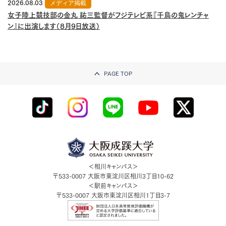
2026.08.03
メディア掲載
女子陸上競技部の金丸 祐三監督がフジテレビ系『千鳥の鬼レンチャ
ン』に出演します（8月9日放送）
PAGE TOP
＜相川キャンパス＞
〒533-0007
大阪市東淀川区相川3丁目10-62
＜駅前キャンパス＞
〒533-0007
大阪市東淀川区相川1丁目3-7