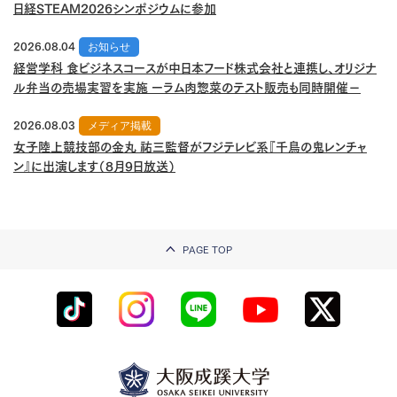
日経STEAM2026シンポジウムに参加
2026.08.04
お知らせ
経営学科 食ビジネスコースが中日本フード株式会社と連携し、オリジナ
ル弁当の売場実習を実施 ーラム肉惣菜のテスト販売も同時開催－
2026.08.03
メディア掲載
女子陸上競技部の金丸 祐三監督がフジテレビ系『千鳥の鬼レンチャ
ン』に出演します（8月9日放送）
PAGE TOP