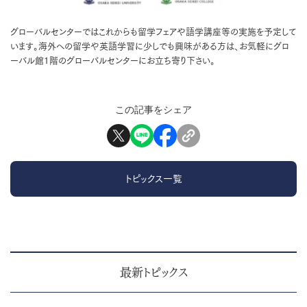
グローバルセンターではこれからも留学フェアや語学講座等の実施を予定して
います。海外への留学や英語学習に少しでも興味がある方は、お気軽にグロ
ーバル館1階のグローバルセンターにお立ち寄り下さい。
この記事をシェア
トピックス一覧
最新トピックス