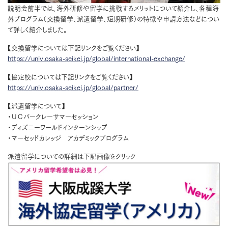
説明会前半では、海外研修や留学に挑戦するメリットについて紹介し、各種海
外プログラム（交換留学、派遣留学、短期研修）の特徴や申請方法などについ
て詳しく紹介しました。
【交換留学については下記リンクをご覧ください】
https://univ.osaka-seikei.jp/global/international-exchange/
【協定校については下記リンクをご覧ください】
https://univ.osaka-seikei.jp/global/partner/
【派遣留学について】
・ＵＣバークレーサマーセッション
・ディズニーワールドインターンシップ
・マーセッドカレッジ アカデミックプログラム
派遣留学についての詳細は下記画像をクリック