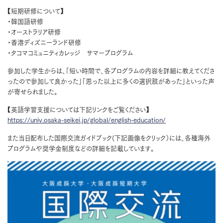
【短期研修について】
・韓国語研修
・オーストラリア研修
・香港ディズニーランド研修
・タコマコミュニティカレッジ サマープログラム
参加した学生からは、「短い時間で、各プログラムの内容を詳細に教えてくださ
ったので参加して良かった」「思った以上に多くの選択肢があった」といった声
が寄せられました。
【英語学習支援については下記リンクをご覧ください】
https://univ.osaka-seikei.jp/global/english-education/
また当日配布した国際交流ガイドブック(下記画像をクリック）には、各種海外
プログラムや奨学金制度などの詳細を記載しています。