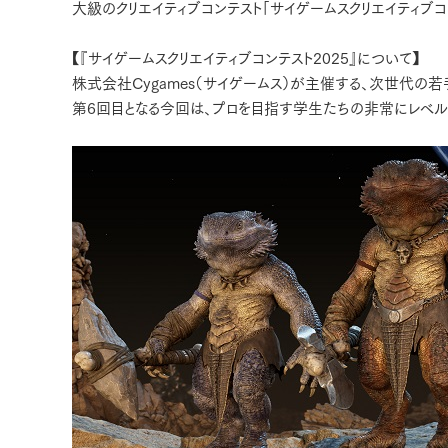
大級のクリエイティブコンテスト「サイゲームスクリエイティブコ
【『サイゲームスクリエイティブコンテスト2025』について】
株式会社Cygames（サイゲームス）が主催する、次世代の
第6回目となる今回は、プロを目指す学生たちの非常にレベル