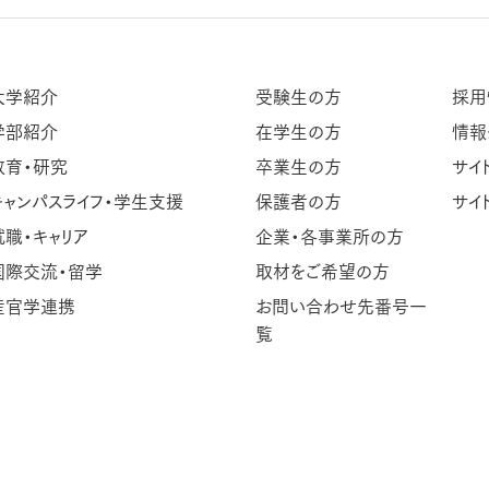
大学紹介
受験生の方
採用
学部紹介
在学生の方
情報
教育・研究
卒業生の方
サイ
キャンパスライフ・学生支援
保護者の方
サイ
就職・キャリア
企業・各事業所の方
国際交流・留学
取材をご希望の方
産官学連携
お問い合わせ先番号一
覧