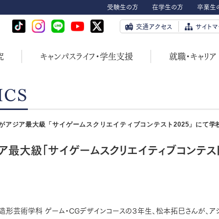
受験生の方
在学生の方
卒業生
交通アクセス
サイトマ
究
キャンパスライフ・学生支援
就職・キャリア
ICS
がアジア最大級「サイゲームスクリエイティブコンテスト2025」にて学
最大級「サイゲームスクリエイティブコンテス
造形芸術学科 ゲーム・CGデザインコースの３年生、松本拓巳さんが、ア