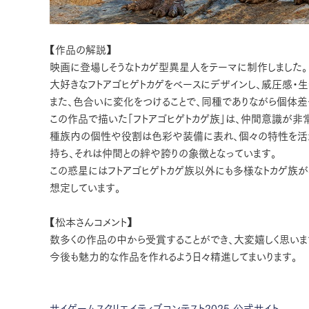
【作品の解説】
映画に登場しそうなトカゲ型異星人をテーマに制作しました。
大好きなフトアゴヒゲトカゲをベースにデザインし、威圧感・生
また、色合いに変化をつけることで、同種でありながら個体差
この作品で描いた「フトアゴヒゲトカゲ族」は、仲間意識が非
種族内の個性や役割は色彩や装備に表れ、個々の特性を活か
持ち、それは仲間との絆や誇りの象徴となっています。
この惑星にはフトアゴヒゲトカゲ族以外にも多様なトカゲ族
想定しています。
【松本さんコメント】
数多くの作品の中から受賞することができ、大変嬉しく思いま
今後も魅力的な作品を作れるよう日々精進してまいります。
サイゲームスクリエイティブコンテスト2025 公式サイト