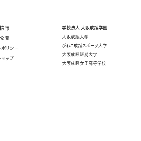
情報
学校法人 大阪成蹊学園
大阪成蹊大学
公開
びわこ成蹊スポーツ大学
トポリシー
大阪成蹊短期大学
トマップ
大阪成蹊女子高等学校