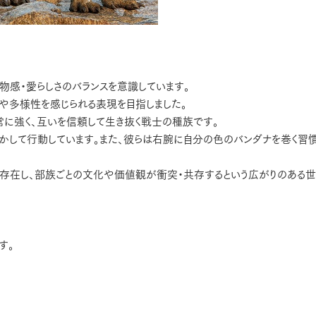
物感・愛らしさのバランスを意識しています。
や多様性を感じられる表現を目指しました。
常に強く、互いを信頼して生き抜く戦士の種族です。
して行動しています。また、彼らは右腕に自分の色のバンダナを巻く習
が存在し、部族ごとの文化や価値観が衝突・共存するという広がりのある
す。