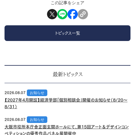
この記事をシェア
トピックス一覧
最新トピックス
2026.08.07
お知らせ
【2027年4月開設】経済学部「個別相談会」開催のお知らせ（8/20～
8/31）
2026.08.07
お知らせ
大阪市役所本庁舎正面玄関ホールにて、第15回アート＆デザインコン
ペティションの優秀作品パネル展開催中