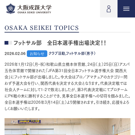
OSAKA SEIKEI TOPICS
フットサル部 全日本選手権出場決定！！
2026.02.06
お知らせ
クラブ活動,フットサル部（男子）
2026年1月12日（月・祝）和歌山県立橋本体育館、24日（土）25日（日）アスパ
五色体育館で開催された「JFA第31回全日本フットサル選手権大会 関西大
会」にフットサル部が出場しました。今大会はプロ／アマチュアのカテゴリー問
わず予選大会を行い、関西代表を決定する大会となります。代表決定戦では
社会人チームに対して1-2で敗北しましたが、第3代表決定戦にてプロチーム
にPK戦の末に勝利することができ、見事全日本選手権への切符を掴みました。
全日本選手権は2026年3月14日（土）より開催されます。引き続き、応援をよろ
しくお願いいたします。