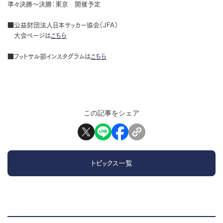
準々決勝〜決勝：東京 開催予定
■公益財団法人日本サッカー協会（JFA）
大会ページは
こちら
■フットサル部インスタグラムは
こちら
この記事をシェア
トピックス一覧