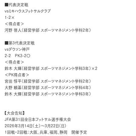
■代表決定戦
vsミキハウスフットサルクラブ
1-2×
＜得点者＞
河野 啓人（経営学部 スポーツマネジメント学科2年）
■第3代表決定戦
vsデウソン神戸
2-2 PK3-2〇
＜得点者＞
鈴木 大輝（経営学部 スポーツマネジメント学科3年）×2
＜PK得点者＞
宮田 惇平（経営学部 スポーツマネジメント学科2年）
大野 頼基（経営学部 スポーツマネジメント学科4年）
鈴木 大輝（経営学部 スポーツマネジメント学科3年）
【大会告知】
JFA第31回全日本フットサル選手権大会
2026年3月14日（土）〜3月22日（日）
1回戦・2回戦：大阪、兵庫、福岡、静岡 開催予定