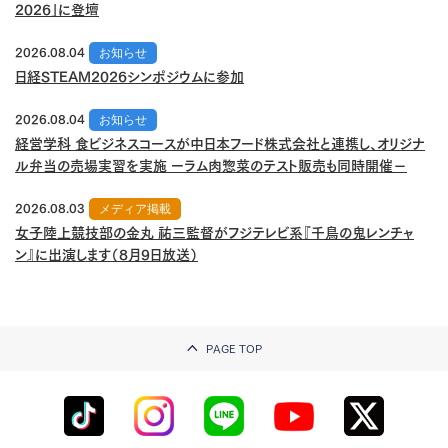
2026」に登壇
2026.08.04
お知らせ
日経STEAM2026シンポジウムに参加
2026.08.04
お知らせ
経営学科 食ビジネスコースが中日本フード株式会社と連携し、オリジナ
ル弁当の売場実習を実施 ーラム肉惣菜のテスト販売も同時開催－
2026.08.03
メディア掲載
女子陸上競技部の金丸 祐三監督がフジテレビ系『千鳥の鬼レンチャ
ン』に出演します（8月9日放送）
PAGE TOP