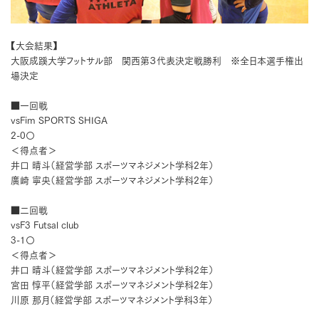
【大会結果】
大阪成蹊大学フットサル部 関西第３代表決定戦勝利 ※全日本選手権出
場決定
■一回戦
vsFim SPORTS SHIGA
2-0〇
＜得点者＞
井口 晴斗（経営学部 スポーツマネジメント学科2年）
廣崎 寧央（経営学部 スポーツマネジメント学科2年）
■二回戦
vsF3 Futsal club
3-1〇
＜得点者＞
井口 晴斗（経営学部 スポーツマネジメント学科2年）
宮田 惇平（経営学部 スポーツマネジメント学科2年）
川原 那月（経営学部 スポーツマネジメント学科3年）