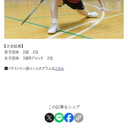
【大会結果】
男子団体 2部 2位
女子団体 3部Bブロック 2位
■バドミントン部インスタグラムは
こちら
この記事をシェア