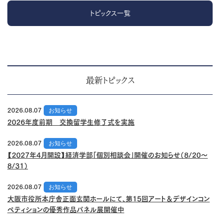
トピックス一覧
最新トピックス
2026.08.07
お知らせ
2026年度前期 交換留学生修了式を実施
2026.08.07
お知らせ
【2027年4月開設】経済学部「個別相談会」開催のお知らせ（8/20～
8/31）
2026.08.07
お知らせ
大阪市役所本庁舎正面玄関ホールにて、第15回アート＆デザインコン
ペティションの優秀作品パネル展開催中