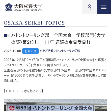
OSAKA SEIKEI TOPICS
バトントワーリング部 全国大会 学校部門（大学
の部）第2位！！ 11年 連続の金賞受賞！!
2025.12.08
お知らせ
クラブ活動,バトントワーリング部
2025年12月6日（土）7日（日）「第53回バトントワーリング全国大会」が幕張メ
ッセイベントホール（千葉県）にて開催されました。
全国各支部の予選を勝ち抜いた学校部門76団体、一般部門82団体の158チ
ーム、約3000名の選手が集い、バトントワーリング部は関西支部代表として出
場しました。
【THE LIFE ～時を超えて～】