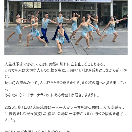
人生は予測できない。ときに突然の別れに立ち止まることもある。
それでも人は大切な人との記憶を胸に、出会いと別れを繰り返しながら前へ進
む。
長い時の流れの中で、人はひとときの輝きを生き、また次の道へと歩き出してい
く。
あなたの心に_「サヨナラの先にある希望」が届きますように。
2025年度TEAM大阪成蹊は一人一人がテーマを深く理解し、大阪成蹊らし
く、表現をしながら演技した結果、会場に一体感がうまれ、多くの観客を魅了し
ました。