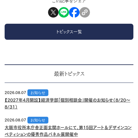
この記事をシェア
トピックス一覧
最新トピックス
2026.08.07
お知らせ
【2027年4月開設】経済学部「個別相談会」開催のお知らせ（8/20～
8/31）
2026.08.07
お知らせ
大阪市役所本庁舎正面玄関ホールにて、第15回アート＆デザインコン
ペティションの優秀作品パネル展開催中