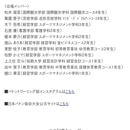
〈出場メンバー〉
松井 瑠菜（国際観光学部 国際観光学科 国際観光コース4年生）
舞薗 愛子（芸術学部 造形芸術学科 ﾏﾝｶﾞ･ﾃﾞｼﾞﾀﾙｱｰﾄｺｰｽ4年生）
木下 将希（経営学部 スポーツマネジメント学科3年生）
石原 優（看護学部 看護学科2年生）
榎本 夢乃（経営学部 スポーツマネジメント学科2年生）
畑山 ありあ（経営学部 経営学科 食ビジネスコース2年生）
東野 桂子（教育学部 教育学科 初等教育専攻 幼児教育コース2年生）
松野 かえで（経営学部 スポーツマネジメント学科2年生）
上之坊 空斗（短期大学 経営会計学科 経営会計コース1年生）
田中 賀子（教育学部 教育学科 中等教育専攻 保健体育教育コース1年生）
樋口 果音（経営学部 スポーツマネジメント学科1年生）
■バトントワーリング部インスタグラムは
こちら
■日本バトン協会大会公式サイトは
こちら