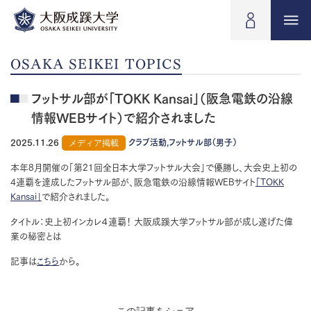
OSAKA SEIKEI TOPICS
フットサル部が「TOKK Kansai」（阪急電鉄の沿線
情報WEBサイト）で紹介されました
2025.11.26
メディア掲載
クラブ活動,フットサル部（男子）
本年8月開催の「第21回全日本大学フットサル大会」で優勝し、大会史上初の
4連覇を達成したフットサル部が、阪急電鉄の沿線情報WEBサイト
「TOKK
Kansai」
で紹介されました。
タイトル：史上初インカレ４連覇！ 大阪成蹊大学フットサル部が成し遂げた偉
業の秘密とは
記事は
こちら
から。