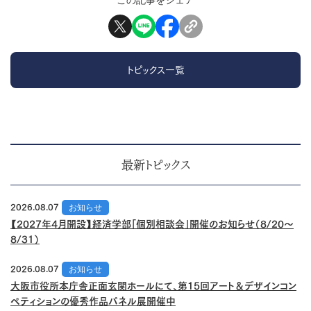
この記事をシェア
トピックス一覧
最新トピックス
2026.08.07
お知らせ
【2027年4月開設】経済学部「個別相談会」開催のお知らせ（8/20～
8/31）
2026.08.07
お知らせ
大阪市役所本庁舎正面玄関ホールにて、第15回アート＆デザインコン
ペティションの優秀作品パネル展開催中