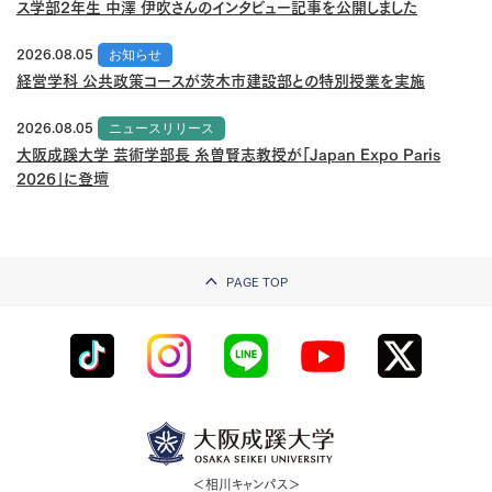
ス学部2年生 中澤 伊吹さんのインタビュー記事を公開しました
2026.08.05
お知らせ
経営学科 公共政策コースが茨木市建設部との特別授業を実施
2026.08.05
ニュースリリース
大阪成蹊大学 芸術学部長 糸曽賢志教授が「Japan Expo Paris
2026」に登壇
PAGE TOP
＜相川キャンパス＞