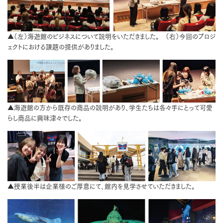
▲（左）海遊館のビジネスについて説明をいただきました。 （右）今回のプロジ
ェクトにおける課題の提供がありました。
▲海遊館の方から既存の商品の説明があり、学生たちは各々手にとって可愛
らし商品に興味津々でした。
▲授業後半は企業様のご厚意にて、館内を見学させていただきました。