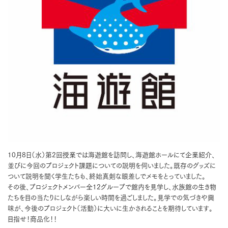
10月8日（水）第2回授業では海遊館を訪問し、海遊館ホールにて企業紹介、
並びに今回のプロジェクト課題についての説明を伺いました。既存のグッズに
ついて説明を聞く学生たちも、終始真剣な眼差しでメモをとっていました。
その後、プロジェクトメンバー全12グループで館内を見学し、水族館の生き物
たちを目の当たりにしながら楽しい時間を過ごしました。見学での気づきや興
味が、今後のプロジェクト（活動）に大いに生かされることを期待しています。
目指せ！商品化！！