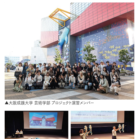
▲大阪成蹊大学 芸術学部 プロジェクト演習メンバー