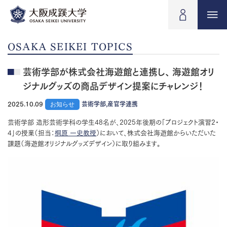
OSAKA SEIKEI TOPICS
芸術学部が株式会社海遊館と連携し、 海遊館オリ
ジナルグッズの商品デザイン提案にチャレンジ！
2025.10.09
お知らせ
芸術学部,産官学連携
芸術学部 造形芸術学科の学生48名が、2025年後期の「プロジェクト演習2・
4」の授業（担当：
桐原 一史教授
）において、株式会社海遊館からいただいた
課題（海遊館オリジナルグッズデザイン）に取り組みます。