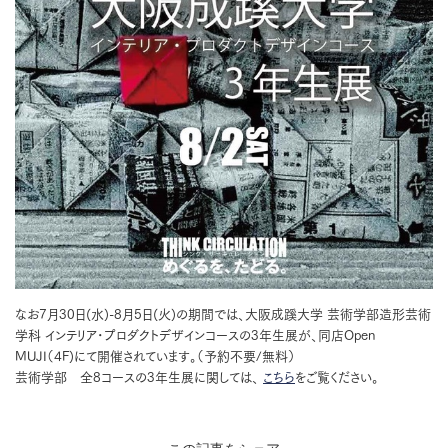
なお7月30日(水)-8月5日(火)の期間では、大阪成蹊大学 芸術学部造形芸術
学科 インテリア･プロダクトデザインコースの3年生展が、同店Open
MUJI（4F)にて開催されています。（予約不要/無料）
芸術学部 全8コースの3年生展に関しては、
こちら
をご覧ください。