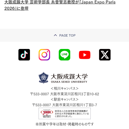
大阪成蹊大学 芸術学部長 糸曽賢志教授が「Japan Expo Paris
2026」に登壇
PAGE TOP
＜相川キャンパス＞
〒533-0007
大阪市東淀川区相川3丁目10-62
＜駅前キャンパス＞
〒533-0007
大阪市東淀川区相川1丁目3-7
※所属や学年は取材・掲載時のものです