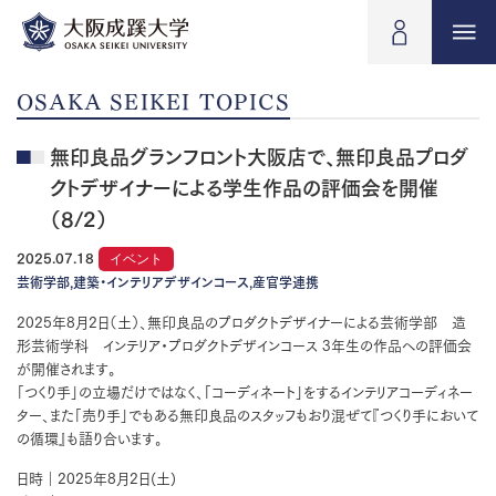
OSAKA SEIKEI TOPICS
無印良品グランフロント大阪店で、無印良品プロダ
クトデザイナーによる学生作品の評価会を開催
（8/2）
2025.07.18
イベント
芸術学部,建築・インテリアデザインコース,産官学連携
2025年8月2日（土）、無印良品のプロダクトデザイナーによる芸術学部 造
形芸術学科 インテリア・プロダクトデザインコース 3年生の作品への評価会
が開催されます。
「つくり手」の立場だけではなく、「コーディネート」をするインテリアコーディネー
ター、また「売り手」でもある無印良品のスタッフもおり混ぜて『つくり手において
の循環』も語り合います。
日時｜2025年8月2日(土)