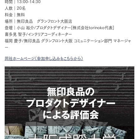
時間｜13:00-14:30
人数｜20名
料金｜無料
場所｜無印良品 グランフロント大阪店
登壇｜小山 裕介/プロダクトデザイナー[株式会社torinoko代表]
喜多見 智子/インテリアコーディネーター
福岡 慶子/無印良品 グランフロント大阪 コミュニケーション部門 マネージャ
ー
同社ホームページ（参加申し込みもこちらから）