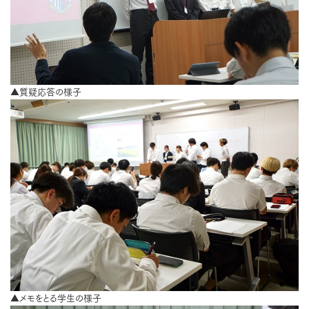
▲質疑応答の様子
▲メモをとる学生の様子