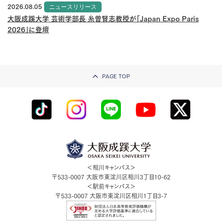
2026.08.05
ニュースリリース
大阪成蹊大学 芸術学部長 糸曽賢志教授が「Japan Expo Paris
2026」に登壇
PAGE TOP
＜相川キャンパス＞
〒533-0007
大阪市東淀川区相川3丁目10-62
＜駅前キャンパス＞
〒533-0007
大阪市東淀川区相川1丁目3-7