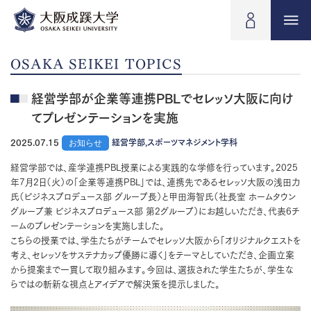
OSAKA SEIKEI TOPICS
経営学部が企業等連携PBLでセレッソ大阪に向け
てプレゼンテーションを実施
2025.07.15
お知らせ
経営学部,スポーツマネジメント学科
経営学部では、産学連携PBL授業による実践的な学修を行っています。2025
年7月2日（火）の「企業等連携PBL」では、連携先であるセレッソ大阪の浅田力
氏（ビジネスプロデュース部 グループ長）と甲田海智氏（社長室 ホームタウン
グループ兼 ビジネスプロデュース部 第2グループ）にお越しいただき、代表6チ
ームのプレゼンテーションを実施しました。
こちらの授業では、学生たちがチームでセレッソ大阪から「オリジナルクエストを
考え、セレッソをサステナカップ優勝に導く」をテーマとしていただき、企画立案
から提案まで一貫して取り組みます。今回は、選抜された学生たちが、学生な
らではの斬新な視点とアイデアで解決策を提示しました。