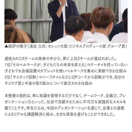
▲総評の様子（浅田 力氏：セレッソ大阪 ビジネスプロデュース部 グループ長）
選抜された6チームの発表の中から、更に上位2チームが選ばれました。
1位「そのベルマークが、子どもたちの未来を変える」⇒ケータイを持っていない
子どもでも会場設置のタブレットを使いベルマークを集めに貢献できる仕組み
2位「サスティナ診断」⇒ハーフタイムなどにQRコードから診断ができ、自分の
サステナ度と今後の取り組みについて表示される仕組み
本授業の目的は、単に知識を習得するだけでなく、チームワーク、企画力、プレ
ゼンテーション力といった、社会で活躍するために不可欠な実践的なスキルを
養うことです。学生たちは、今回のプレゼンテーションを通じて、企業との連携
によるリアルな課題解決に挑み、大きな成長を遂げることができました。