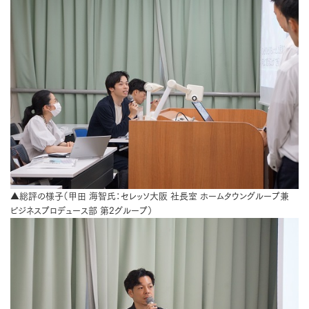
▲総評の様子（甲田 海智氏：セレッソ大阪 社長室 ホームタウングループ兼
ビジネスプロデュース部 第2グループ）