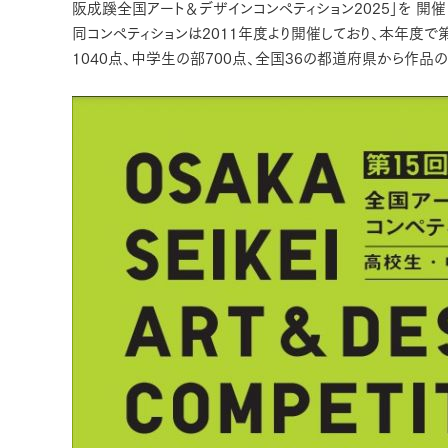
阪成蹊全国アート＆デザインコンペティション2025」を 開催
同コンペティションは2011年度より開催しており、本年度で
1040点、中学生の部700点、全国36の都道府県から作品