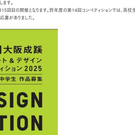
します。
第15回目の開催となります。昨年度の第14回コンペティションでは、高校
の応募がありました。