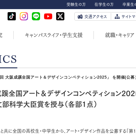
受験生の方
在学生の方
卒業生
交通アクセス
サイトマ
究
キャンパスライフ・学生支援
就職・キャリア
ICS
回 大阪成蹊全国アート＆デザインコンペティション2025」 を開催(公
成蹊全国アート＆デザインコンペティション202
文部科学大臣賞を授与（各部1点）
共に全国の高校生・中学生から、アート・デザイン作品を公募する「第1