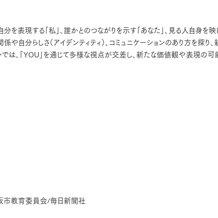
自分を表現する「私」、誰かとのつながりを示す「あなた」、見る人自身を映
係や自分らしさ（アイデンティティ）、コミュニケーションのあり方を探り、
ンでは、「YOU」を通じて多様な視点が交差し、新たな価値観や表現の可
大阪市教育委員会/毎日新聞社