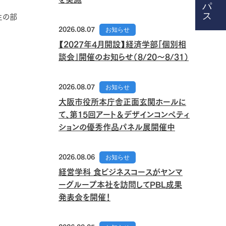
生の部
2026.08.07
お知らせ
【2027年4月開設】経済学部「個別相
談会」開催のお知らせ（8/20～8/31）
2026.08.07
お知らせ
大阪市役所本庁舎正面玄関ホールに
て、第15回アート＆デザインコンペティ
ションの優秀作品パネル展開催中
2026.08.06
お知らせ
経営学科 食ビジネスコースがヤンマ
ーグループ本社を訪問してPBL成果
発表会を開催！