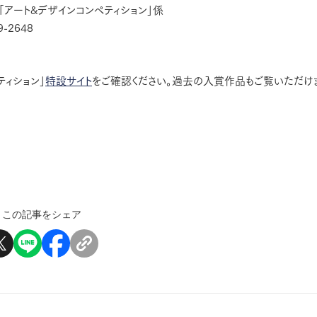
アート&デザインコンペティション」係
9-2648
ィション」
特設サイト
をご確認ください。過去の入賞作品もご覧いただけ
この記事をシェア