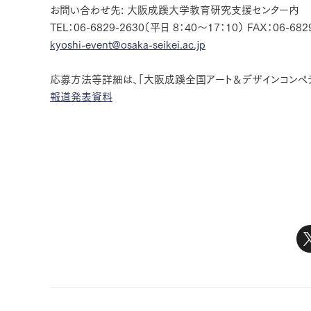
お問い合わせ先: 大阪成蹊大学教育研究支援センター内 「
TEL：06-6829-2630（平日 8：40〜17：10） FAX：06-682
kyoshi-event@osaka-seikei.ac.jp
応募方法等詳細は、「大阪成蹊全国アート＆デザインコンペテ
報道発表資料