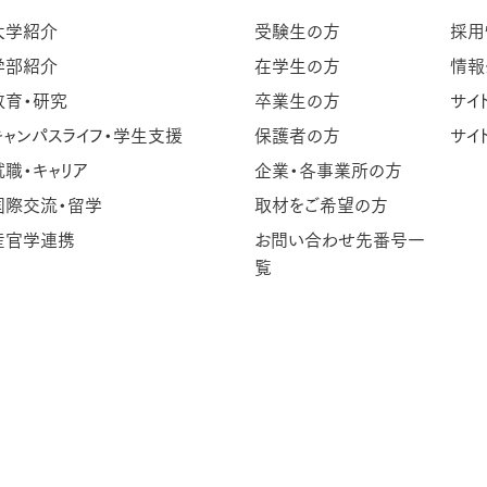
大学紹介
受験生の方
採用
学部紹介
在学生の方
情報
教育・研究
卒業生の方
サイ
キャンパスライフ・学生支援
保護者の方
サイ
就職・キャリア
企業・各事業所の方
国際交流・留学
取材をご希望の方
産官学連携
お問い合わせ先番号一
覧