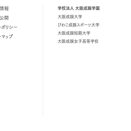
情報
学校法人 大阪成蹊学園
大阪成蹊大学
公開
びわこ成蹊スポーツ大学
トポリシー
大阪成蹊短期大学
トマップ
大阪成蹊女子高等学校