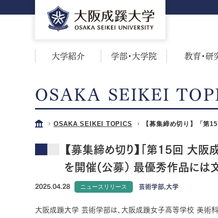
大学紹介
学部・大学院
教育・研
OSAKA SEIKEI TOP
OSAKA SEIKEI TOPICS
【募集締め切り】「第15
【募集締め切り】「第15回 大阪
を開催(公募） 最優秀作品には
2025.04.28
ニュースリリース
芸術学部,大学
大阪成蹊大学 芸術学部は、大阪成蹊女子高等学校 美術科と