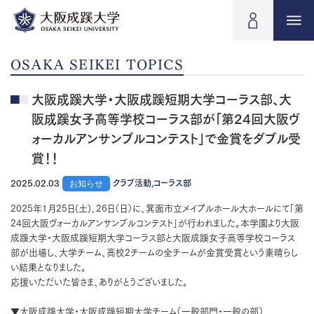
OSAKA SEIKEI TOPICS
大阪成蹊大学・大阪成蹊短期大学コーラス部、大
阪成蹊女子高等学校コーラス部が「第24回大阪ヴ
ォーカルアンサンブルコンテスト」で金賞をダブル受
賞！！
2025.02.03
お知らせ
クラブ活動,コーラス部
2025年1月25日(土)、26日（日）に、箕面市立メイプルホール大ホールにて「第
24回大阪ヴォーカルアンサンブルコンテスト」が行われました。本学園より大阪
成蹊大学・大阪成蹊短期大学コーラス部と大阪成蹊女子高等学校コーラス
部が出場し、大学チーム、高校2チームの全チームが金賞受賞という素晴らし
い結果となりました。
応援いただいた皆さま、ありがとうございました。
▼大阪成蹊大学・大阪成蹊短期大学チーム（一般部門・一般の部）