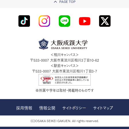
PAGE TOP
＜相川キャンパス＞
〒533-0007
大阪市東淀川区相川3丁目10-62
＜駅前キャンパス＞
〒533-0007
大阪市東淀川区相川1丁目3-7
※所属や学年は取材・掲載時のものです
採用情報
情報公開
サイトポリシー
サイトマップ
(C)OSAKA SEIKEI GAKUEN. All rights reserved.