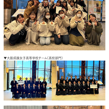
▼大阪成蹊女子高等学校チーム（高校部門）