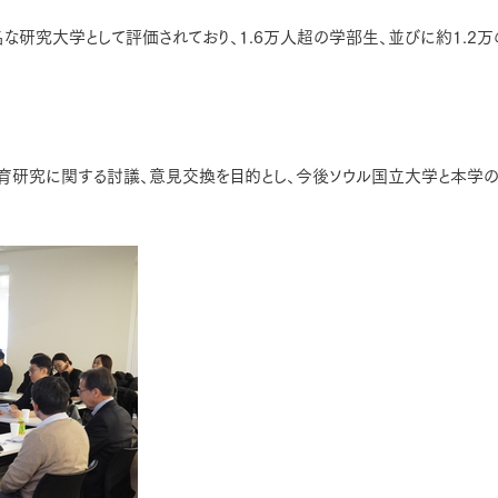
研究大学として評価されており、1.6万人超の学部生、並びに約1.2
育研究に関する討議、意見交換を目的とし、今後ソウル国立大学と本学