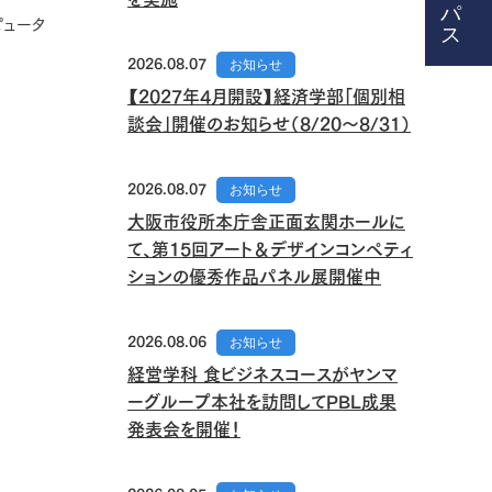
ピュータ
2026.08.07
お知らせ
【2027年4月開設】経済学部「個別相
談会」開催のお知らせ（8/20～8/31）
2026.08.07
お知らせ
大阪市役所本庁舎正面玄関ホールに
て、第15回アート＆デザインコンペティ
ションの優秀作品パネル展開催中
2026.08.06
お知らせ
経営学科 食ビジネスコースがヤンマ
ーグループ本社を訪問してPBL成果
発表会を開催！