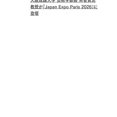
大阪成蹊大学 芸術学部長 糸曽賢志
教授が「Japan Expo Paris 2026」に
登壇