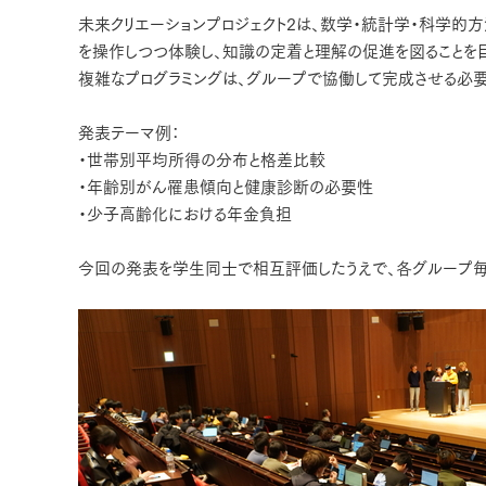
未来クリエーションプロジェクト2は、数学・統計学・科学的
を操作しつつ体験し、知識の定着と理解の促進を図ることを目
複雑なプログラミングは、グループで協働して完成させる必
発表テーマ例：
・世帯別平均所得の分布と格差比較
・年齢別がん罹患傾向と健康診断の必要性
・少子高齢化における年金負担
今回の発表を学生同士で相互評価したうえで、各グループ毎