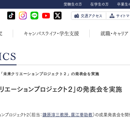
受験生の方
在学生の方
卒業生
交通アクセス
サイトマ
究
キャンパスライフ・学生支援
就職・キャリア
ICS
「未来クリエーションプロジェクト２」の発表会を実施
リエーションプロジェクト２」の発表会を実施
ョンプロジェクト2（担当：
鎌原淳三教授、
廣江葵助教
）の成果発表会を開