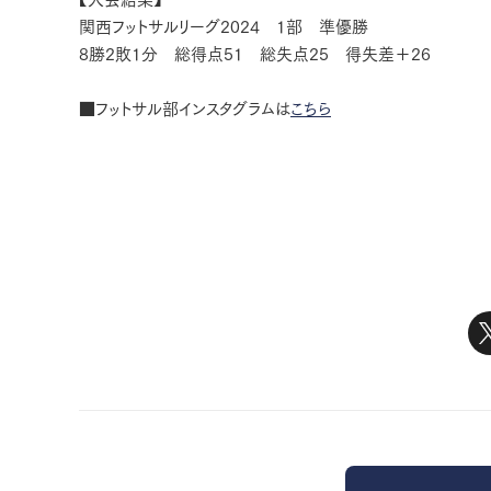
関西フットサルリーグ2024 1部 準優勝
8勝2敗1分 総得点51 総失点25 得失差＋26
■フットサル部インスタグラムは
こちら