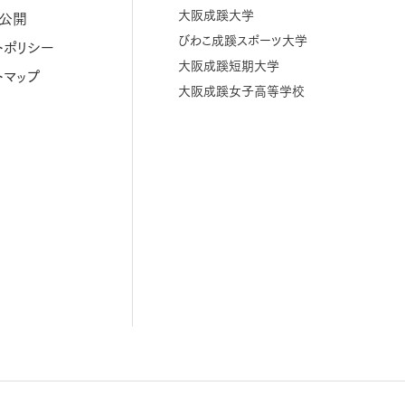
大阪成蹊大学
公開
びわこ成蹊スポーツ大学
トポリシー
大阪成蹊短期大学
トマップ
大阪成蹊女子高等学校