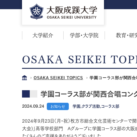
大学紹介
学部・大学院
教育・研
OSAKA SEIKEI TOP
OSAKA SEIKEI TOPICS
学園コーラス部が関西合
学園コーラス部が関西合唱コン
2024.09.24
お知らせ
学園,クラブ活動,コーラス部
2024年9月23日（月・祝）枚方市総合文化芸術センターで
大会)」高等学校部門 Aグループに学園コーラス部の大阪
たくさんのご声援をありがとうございました。