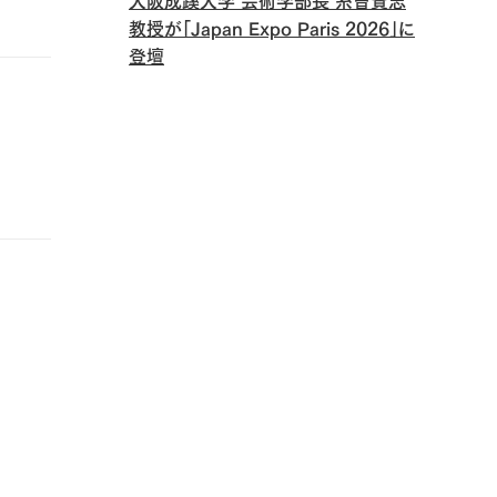
大阪成蹊大学 芸術学部長 糸曽賢志
教授が「Japan Expo Paris 2026」に
登壇