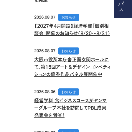
2026.08.07
お知らせ
【2027年4月開設】経済学部「個別相
談会」開催のお知らせ（8/20～8/31）
2026.08.07
お知らせ
大阪市役所本庁舎正面玄関ホールに
て、第15回アート＆デザインコンペティ
ションの優秀作品パネル展開催中
2026.08.06
お知らせ
経営学科 食ビジネスコースがヤンマ
ーグループ本社を訪問してPBL成果
発表会を開催！