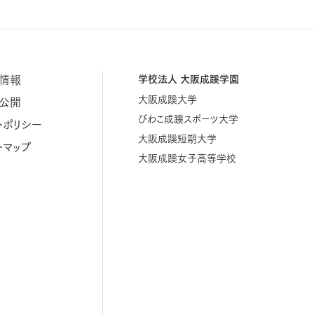
情報
学校法人 大阪成蹊学園
大阪成蹊大学
公開
びわこ成蹊スポーツ大学
トポリシー
大阪成蹊短期大学
トマップ
大阪成蹊女子高等学校