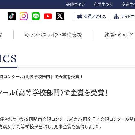
受験生の方
在学生の方
卒業生
交通アクセス
サイトマ
究
キャンパスライフ・学生支援
就職・キャリア
ICS
唱コンクール(高等学校部門）で金賞を受賞！
クール(高等学校部門）で金賞を受賞！
開催された「第79回関西合唱コンクール(第77回全日本合唱コンクール
成蹊女子高等学校が出場し、見事金賞を獲得しました。