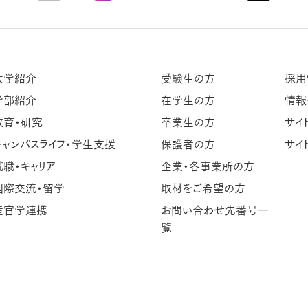
大学紹介
受験生の方
採用
学部紹介
在学生の方
情報
教育・研究
卒業生の方
サイ
キャンパスライフ・学生支援
保護者の方
サイ
就職・キャリア
企業・各事業所の方
国際交流・留学
取材をご希望の方
産官学連携
お問い合わせ先番号一
覧