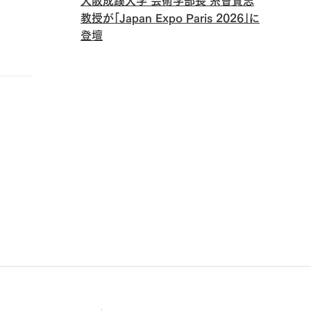
大阪成蹊大学 芸術学部長 糸曽賢志
教授が「Japan Expo Paris 2026」に
登壇