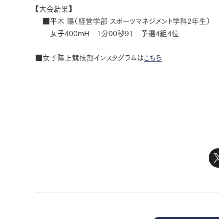
【大会結果】
■平木 陽（経営学部 スポーツマネジメント学科2年生）
女子400mH 1分00秒91 予選4組4位
■女子陸上競技部インスタグラムは
こちら