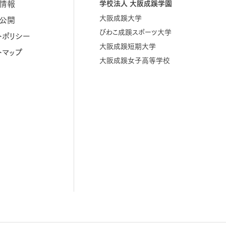
情報
学校法人 大阪成蹊学園
大阪成蹊大学
公開
びわこ成蹊スポーツ大学
トポリシー
大阪成蹊短期大学
トマップ
大阪成蹊女子高等学校