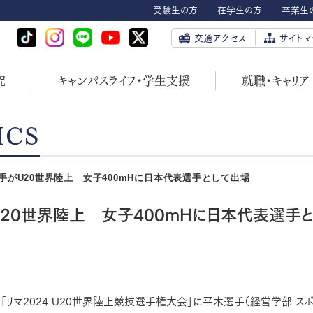
受験生の方
在学生の方
卒業生
交通アクセス
サイトマ
究
キャンパスライフ・学生支援
就職・キャリア
ICS
がU20世界陸上 女子400mHに日本代表選手として出場
20世界陸上 女子400mHに日本代表選手と
れた「リマ2024 U20世界陸上競技選手権大会」に平木選手（経営学部 ス