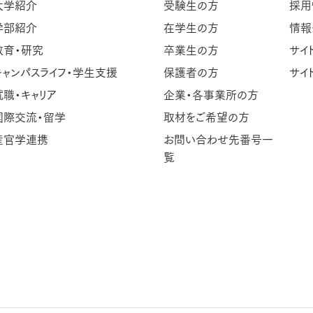
大学紹介
受験生の方
採用
学部紹介
在学生の方
情報
教育・研究
卒業生の方
サイ
キャンパスライフ・学生支援
保護者の方
サイ
就職・キャリア
企業・各事業所の方
国際交流・留学
取材をご希望の方
産官学連携
お問い合わせ先番号一
覧