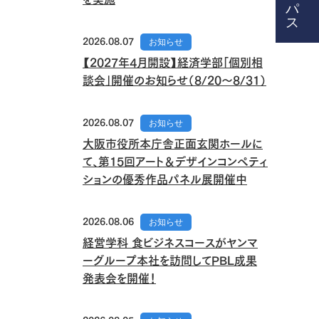
2026.08.07
お知らせ
【2027年4月開設】経済学部「個別相
談会」開催のお知らせ（8/20～8/31）
2026.08.07
お知らせ
大阪市役所本庁舎正面玄関ホールに
て、第15回アート＆デザインコンペティ
ションの優秀作品パネル展開催中
2026.08.06
お知らせ
経営学科 食ビジネスコースがヤンマ
ーグループ本社を訪問してPBL成果
発表会を開催！