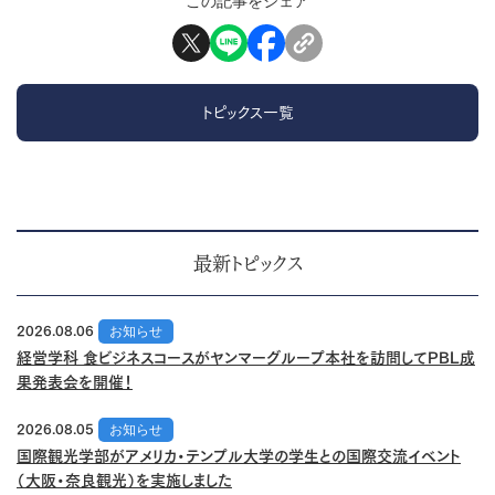
この記事をシェア
トピックス一覧
最新トピックス
2026.08.06
お知らせ
経営学科 食ビジネスコースがヤンマーグループ本社を訪問してPBL成
果発表会を開催！
2026.08.05
お知らせ
国際観光学部がアメリカ・テンプル大学の学生との国際交流イベント
（大阪・奈良観光）を実施しました