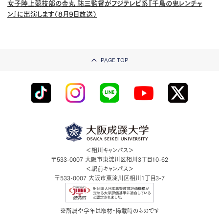
女子陸上競技部の金丸 祐三監督がフジテレビ系『千鳥の鬼レンチャ
ン』に出演します（8月9日放送）
PAGE TOP
＜相川キャンパス＞
〒533-0007
大阪市東淀川区相川3丁目10-62
＜駅前キャンパス＞
〒533-0007
大阪市東淀川区相川1丁目3-7
※所属や学年は取材・掲載時のものです