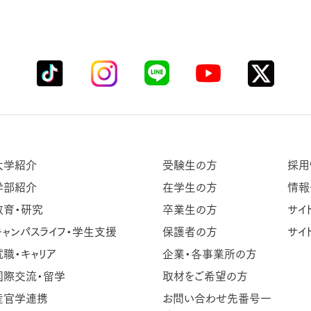
大学紹介
受験生の方
採用
学部紹介
在学生の方
情報
教育・研究
卒業生の方
サイ
キャンパスライフ・学生支援
保護者の方
サイ
就職・キャリア
企業・各事業所の方
国際交流・留学
取材をご希望の方
産官学連携
お問い合わせ先番号一