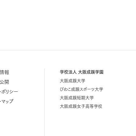
情報
学校法人 大阪成蹊学園
大阪成蹊大学
公開
びわこ成蹊スポーツ大学
トポリシー
大阪成蹊短期大学
トマップ
大阪成蹊女子高等学校