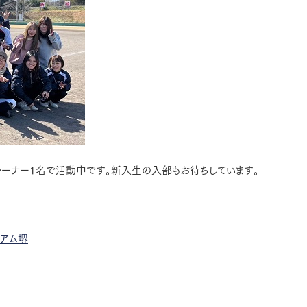
レーナー1名で活動中です。新入生の入部もお待ちしています。
ジアム堺