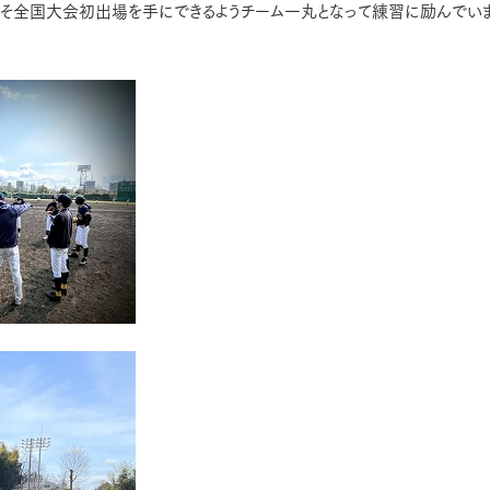
そ全国大会初出場を手にできるようチーム一丸となって練習に励んでい