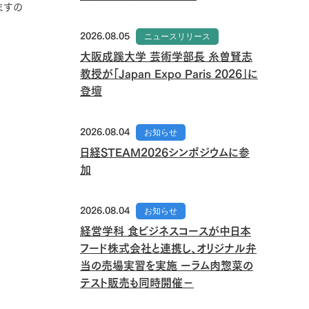
ますの
2026.08.05
ニュースリリース
大阪成蹊大学 芸術学部長 糸曽賢志
教授が「Japan Expo Paris 2026」に
登壇
2026.08.04
お知らせ
日経STEAM2026シンポジウムに参
加
2026.08.04
お知らせ
経営学科 食ビジネスコースが中日本
フード株式会社と連携し、オリジナル弁
当の売場実習を実施 ーラム肉惣菜の
テスト販売も同時開催－