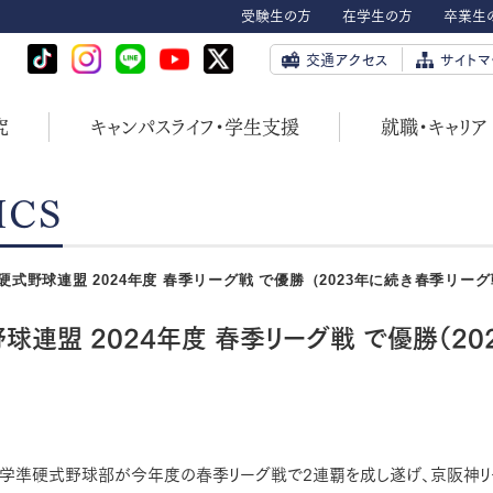
受験生の方
在学生の方
卒業生
交通アクセス
サイトマ
究
キャンパスライフ・学生支援
就職・キャリア
ICS
式野球連盟 2024年度 春季リーグ戦 で優勝（2023年に続き春季リー
盟 2024年度 春季リーグ戦 で優勝（20
本学準硬式野球部が今年度の春季リーグ戦で2連覇を成し遂げ、京阪神リ