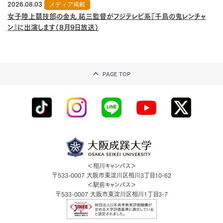
2026.08.03
メディア掲載
女子陸上競技部の金丸 祐三監督がフジテレビ系『千鳥の鬼レンチャ
ン』に出演します（8月9日放送）
PAGE TOP
＜相川キャンパス＞
〒533-0007
大阪市東淀川区相川3丁目10-62
＜駅前キャンパス＞
〒533-0007
大阪市東淀川区相川1丁目3-7