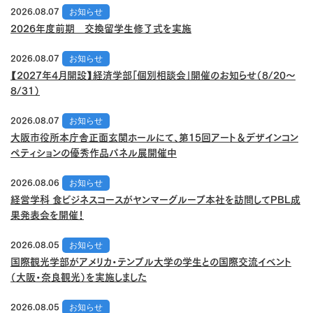
2026.08.07
お知らせ
2026年度前期 交換留学生修了式を実施
2026.08.07
お知らせ
【2027年4月開設】経済学部「個別相談会」開催のお知らせ（8/20～
8/31）
2026.08.07
お知らせ
大阪市役所本庁舎正面玄関ホールにて、第15回アート＆デザインコン
ペティションの優秀作品パネル展開催中
2026.08.06
お知らせ
経営学科 食ビジネスコースがヤンマーグループ本社を訪問してPBL成
果発表会を開催！
2026.08.05
お知らせ
国際観光学部がアメリカ・テンプル大学の学生との国際交流イベント
（大阪・奈良観光）を実施しました
2026.08.05
お知らせ