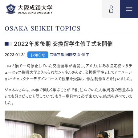
OSAKA SEIKEI TOPICS
2022年度後期 交換留学生修了式を開催
2023.01.31
お知らせ
芸術学部,国際交流・留学
コロナ禍で一時停止していた交換留学が再開し、アメリカにある協定校マサチ
ューセッツ芸術大学より来られたジャネルさんが、交換留学生としてアニメーシ
ョン・キャラクターデザインコースで授業を受講し、作品制作などを行いました。
ジャネルさんは、本学で楽しく学ぶことができ、住んでいた大学周辺の街並みも
とても好きだったと話していて、もう一度日本に必ず来たいと感想を述べていま
した。