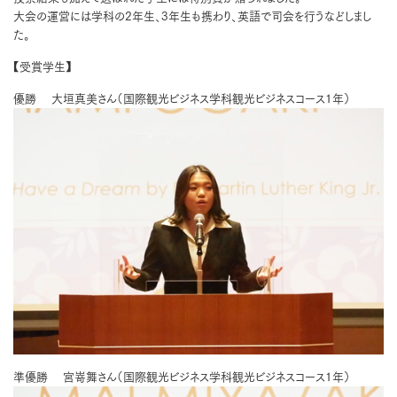
大会の運営には学科の2年生、3年生も携わり、英語で司会を行うなどしまし
た。
【受賞学生】
優勝 大垣真美さん（国際観光ビジネス学科観光ビジネスコース1年）
準優勝 宮嵜舞さん（国際観光ビジネス学科観光ビジネスコース1年）