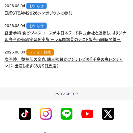
2026.08.04
お知らせ
日経STEAM2026シンポジウムに参加
2026.08.04
お知らせ
経営学科 食ビジネスコースが中日本フード株式会社と連携し、オリジナ
ル弁当の売場実習を実施 ーラム肉惣菜のテスト販売も同時開催－
2026.08.03
メディア掲載
女子陸上競技部の金丸 祐三監督がフジテレビ系『千鳥の鬼レンチャ
ン』に出演します（8月9日放送）
PAGE TOP