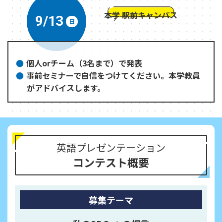
本学 駅前キャンパス
9/13
日
個人orチーム（3名まで）で発表
事前セミナーで自信をつけてください。本学教員
がアドバイスします。
英語プレゼンテーション
コンテスト概要
募集テーマ