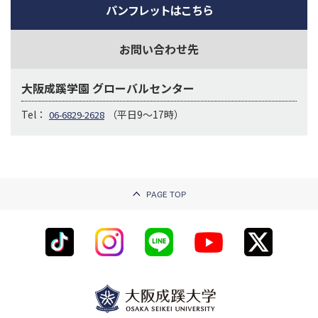
パンフレットはこちら
お問い合わせ先
大阪成蹊学園 グローバルセンター
Tel：
（平日9〜17時）
06-6829-2628
PAGE TOP