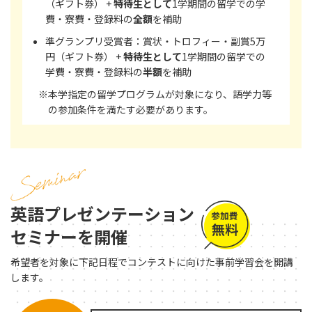
（ギフト券） +
特待生として
1学期間の留学での学
費・寮費・登録料の
全額
を補助
準グランプリ受賞者：賞状・トロフィー・副賞5万
円（ギフト券） +
特待生として
1学期間の留学での
学費・寮費・登録料の
半額
を補助
※本学指定の留学プログラムが対象になり、語学力等
の参加条件を満たす必要があります。
英語プレゼンテーション
セミナーを開催
希望者を対象に下記日程でコンテストに向けた事前学習会を開講
します。