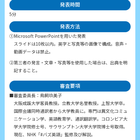
発表時間
5分
発表方法
①Microsoft PowerPointを用いた発表
スライドは10枚以内。英字と写真等の画像で構成。音声・
動画データは禁止。
②第三者の発言・文章・写真等を使用した場合は、出典を明
記すること。
審査要項
■審査委員長：鳥飼玖美子
大阪成蹊大学客員教授。立教大学名誉教授。上智大学卒。
国際会議同時通訳者から大学教員に。専門は異文化コミュ
ニケーション学、英語教育学、通訳翻訳学。コロンビア大
学大学院修士号、サウサンプトン大学大学院博士号取得。
現在、NHK「#バズ英語」監修及び解説。