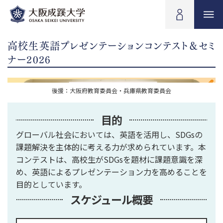
高校生英語プレゼンテーションコンテスト＆セミ
ナー2026
高校生英語プレゼンテーションコンテスト＆セミナー2026
後援：大阪府教育委員会・兵庫県教育委員会
目的
グローバル社会においては、英語を活用し、SDGsの
課題解決を主体的に考える力が求められています。本
コンテストは、高校生がSDGsを題材に課題意識を深
め、英語によるプレゼンテーション力を高めることを
目的としています。
スケジュール概要