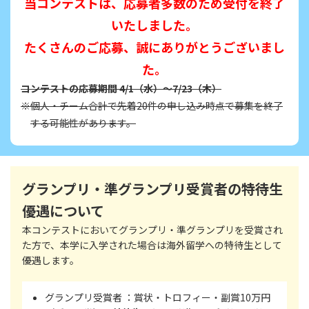
当コンテストは、応募者多数のため受付を終了
いたしました。
たくさんのご応募、誠にありがとうございまし
た。
コンテストの応募期間 4/1（水）〜7/23（木）
※個人・チーム合計で先着20件の申し込み時点で募集を終了
する可能性があります。
グランプリ・準グランプリ受賞者の特待生
優遇について
本コンテストにおいてグランプリ・準グランプリを受賞され
た方で、本学に入学された場合は
海外留学への特待生として
優遇します。
グランプリ受賞者 ：賞状・トロフィー・副賞10万円