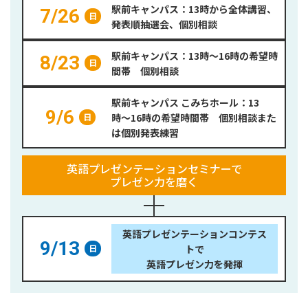
駅前キャンパス：13時から全体講習、
7/26
日
発表順抽選会、個別相談
駅前キャンパス：13時～16時の希望時
8/23
日
間帯 個別相談
駅前キャンパス こみちホール：13
9/6
時〜16時の希望時間帯 個別相談また
日
は個別発表練習
英語プレゼンテーションセミナーで
プレゼン力を磨く
英語プレゼンテーションコンテス
9/13
トで
日
英語プレゼン力を発揮