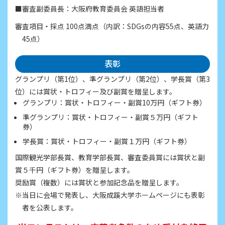
■審査副委員長：大阪府教育委員会 英語担当者
審査項目・採点 100点満点（内訳：SDGsの内容55点、英語力
45点）
表彰
グランプリ（第1位）、準グランプリ（第2位）、学長賞（第3
位）には賞状・トロフィー及び副賞を贈呈します。
グランプリ：賞状・トロフィー・副賞10万円（ギフト券）
準グランプリ：賞状・トロフィー・副賞５万円（ギフト
券）
学長賞：賞状・トロフィー・副賞１万円（ギフト券）
国際観光学部長賞、教育学部長賞、審査委員賞には賞状と副
賞５千円（ギフト券）を贈呈します。
奨励賞（複数）には賞状と参加記念品を贈呈します。
※当日に会場で発表し、大阪成蹊大学ホームページにも表彰
者を公表します。